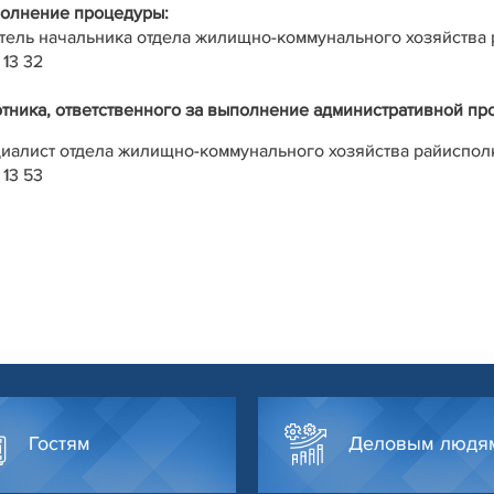
полнение процедуры:
тель начальника отдела жилищно-коммунального хозяйства 
 13 32
тника, ответственного за выполнение административной пр
иалист отдела жилищно-коммунального хозяйства райиспол
 13 53
Гостям
Деловым людя