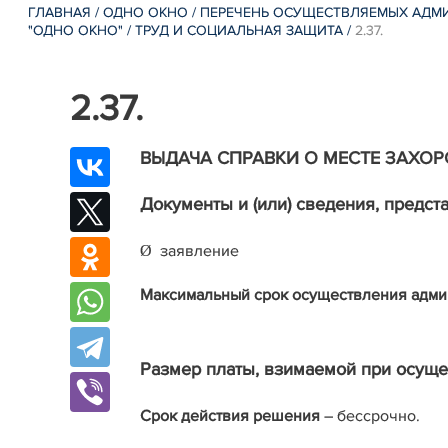
ГЛАВНАЯ
/
ОДНО ОКНО
/
ПЕРЕЧЕНЬ ОСУЩЕСТВЛЯЕМЫХ АДМИ
"ОДНО ОКНО"
/
ТРУД И СОЦИАЛЬНАЯ ЗАЩИТА
/
2.37.
2.37.
ВЫДАЧА СПРАВКИ О МЕСТЕ ЗАХО
Документы и (или) сведения, предс
заявление
Ø
Максимальный срок осуществления адми
Размер платы, взимаемой при осущ
Срок действия решения
– бессрочно.