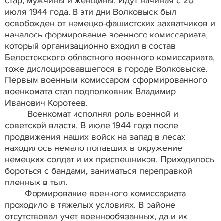
стар, мужчины и женщины. Идут начиная с 20
июля 1944 года. В эти дни Волковыск был
освобожден от немецко-фашистских захватчиков и
началось формирование военного комиссариата,
который организационно входил в состав
Белостокского областного военного комиссариата,
тоже дислоцировавшегося в городе Волковыске.
Первым военным комиссаром сформированного
военкомата стал подполковник Владимир
Иванович Коротеев.
Военкомат исполнял роль военной и
советской власти. В июле 1944 года после
продвижения наших войск на запад в лесах
находилось немало попавших в окружение
немецких солдат и их приспешников. Приходилось
бороться с бандами, заниматься переправкой
пленных в тыл.
Формирование военного комиссариата
проходило в тяжелых условиях. В районе
отсутствовал учет военнообязанных, да и их