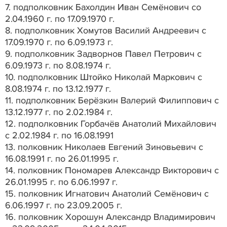
7. подполковник Бахолдин Иван Семёнович со
2.04.1960 г. по 17.09.1970 г.
8. подполковник Хомутов Василий Андреевич с
17.09.1970 г. по 6.09.1973 г.
9. подполковник Задворнов Павел Петрович с
6.09.1973 г. по 8.08.1974 г.
10. подполковник Штойко Николай Маркович с
8.08.1974 г. по 13.12.1977 г.
11. подполковник Берёзкин Валерий Филиппович с
13.12.1977 г. по 2.02.1984 г.
12. подполковник Горбачёв Анатолий Михайлович
с 2.02.1984 г. по 16.08.1991
13. полковник Николаев Евгений Зиновьевич с
16.08.1991 г. по 26.01.1995 г.
14. полковник Пономарев Александр Викторович с
26.01.1995 г. по 6.06.1997 г.
15. полковник Игнатович Анатолий Семёнович с
6.06.1997 г. по 23.09.2005 г.
16. полковник Хорошун Александр Владимирович