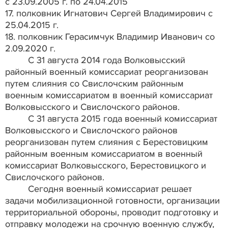
с 23.09.2005 г. по 24.04.2015
17. полковник Игнатович Сергей Владимирович с
25.04.2015 г.
18. полковник Герасимчук Владимир Иванович со
2.09.2020 г.
С 31 августа 2014 года Волковысский
районный военный комиссариат реорганизован
путем слияния со Свислочским районным
военным комиссариатом в военный комиссариат
Волковысского и Свислочского районов.
С 31 августа 2015 года военный комиссариат
Волковысского и Свислочского районов
реорганизован путем слияния с Берестовицким
районным военным комиссариатом в военный
комиссариат Волковысского, Берестовицкого и
Свислочского районов.
Сегодня военный комиссариат решает
задачи мобилизационной готовности, организации
территориальной обороны, проводит подготовку и
отправку молодежи на срочную военную службу,