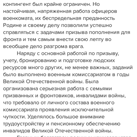
контингент был крайне ограничен. Но
настойчивая, напряженная работа офицеров
военкомата, их беспредельная преданность
Родине и своему делу позволили успешно
справляться с задачами призыва пополнения для
фронта и тем самым внести свою лепту во
всеобщее дело разгрома врага.
Наряду с основной работой по призыву,
учету, бронированию и подготовке людских
ресурсов много других, не менее важных, заданий
было выполнено военным комиссариатом в годы
Великой Отечественной войны. Была
организована серьезная работа с семьями
призванных и фронтовиков, инвалидами войны,
что требовало от личного состава военного
комиссариата проявления исключительной
чуткости. Уделялось большое внимание
трудоустройству и пенсионному обеспечению
инвалидов Великой Отечественной войны.