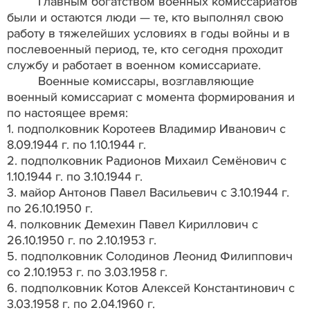
Главным богатством военных комиссариатов
были и остаются люди — те, кто выполнял свою
работу в тяжелейших условиях в годы войны и в
послевоенный период, те, кто сегодня проходит
службу и работает в военном комиссариате.
Военные комиссары, возглавляющие
военный комиссариат с момента формирования и
по настоящее время:
1. подполковник Коротеев Владимир Иванович с
8.09.1944 г. по 1.10.1944 г.
2. подполковник Радионов Михаил Семёнович с
1.10.1944 г. по 3.10.1944 г.
3. майор Антонов Павел Васильевич с 3.10.1944 г.
по 26.10.1950 г.
4. полковник Демехин Павел Кириллович с
26.10.1950 г. по 2.10.1953 г.
5. подполковник Солодинов Леонид Филиппович
со 2.10.1953 г. по 3.03.1958 г.
6. подполковник Котов Алексей Константинович с
3.03.1958 г. по 2.04.1960 г.