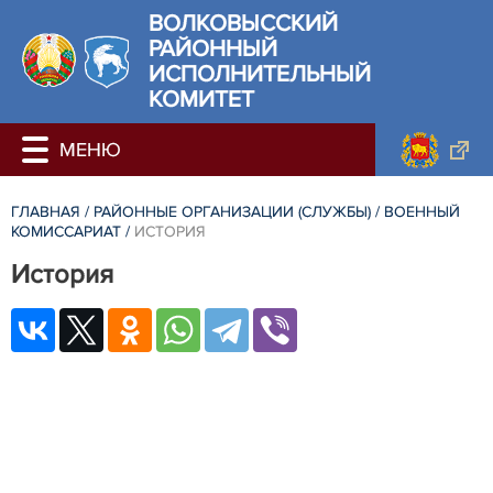
ВОЛКОВЫССКИЙ
РАЙОННЫЙ
ИСПОЛНИТЕЛЬНЫЙ
КОМИТЕТ
ГЛАВНАЯ
/
РАЙОННЫЕ ОРГАНИЗАЦИИ (СЛУЖБЫ)
/
ВОЕННЫЙ
КОМИССАРИАТ
/
ИСТОРИЯ
История