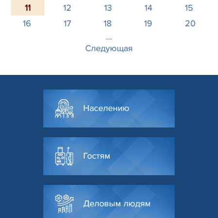
11
12
13
14
15
16
17
18
19
20
...
Следующая
Населению
Гостям
Деловым людям