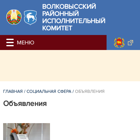
ВОЛКОВЫССКИЙ
РАЙОННЫЙ
ИСПОЛНИТЕЛЬНЫЙ
КОМИТЕТ
ГЛАВНАЯ
/
СОЦИАЛЬНАЯ СФЕРА
/
ОБЪЯВЛЕНИЯ
Объявления