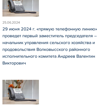
25.06.2024
29 июня 2024 г. «прямую телефонную линию»
проведет первый заместитель председателя –
начальник управления сельского хозяйства и
продовольствия Волковысского районного
исполнительного комитета Андреев Валентин
Викторович