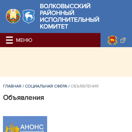
ВОЛКОВЫССКИЙ
РАЙОННЫЙ
ИСПОЛНИТЕЛЬНЫЙ
КОМИТЕТ
ГЛАВНАЯ
/
СОЦИАЛЬНАЯ СФЕРА
/
ОБЪЯВЛЕНИЯ
Объявления