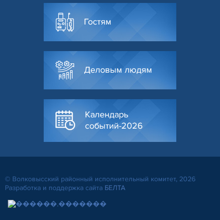
Гостям
Деловым людям
Календарь
событий-2026
© Волковысский районный исполнительный комитет, 2026
Разработка и поддержка сайта
БЕЛТА