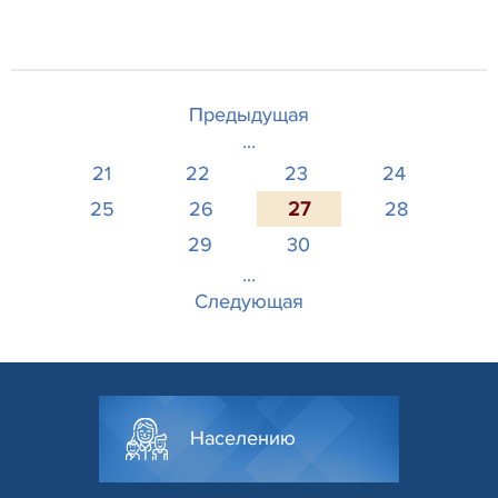
Предыдущая
...
21
22
23
24
25
26
27
28
29
30
...
Следующая
Населению