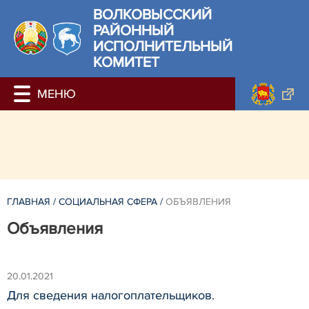
ВОЛКОВЫССКИЙ
РАЙОННЫЙ
ИСПОЛНИТЕЛЬНЫЙ
КОМИТЕТ
ГЛАВНАЯ
/
СОЦИАЛЬНАЯ СФЕРА
/
ОБЪЯВЛЕНИЯ
Объявления
20.01.2021
Для сведения налогоплательщиков.