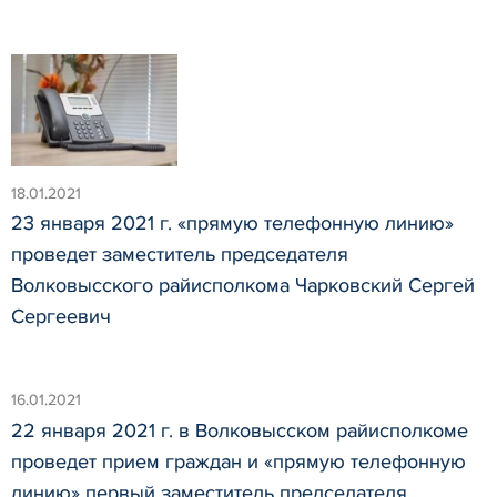
18.01.2021
23 января 2021 г. «прямую телефонную линию»
проведет заместитель председателя
Волковысского райисполкома Чарковский Сергей
Сергеевич
16.01.2021
22 января 2021 г. в Волковысском райисполкоме
проведет прием граждан и «прямую телефонную
линию» первый заместитель председателя