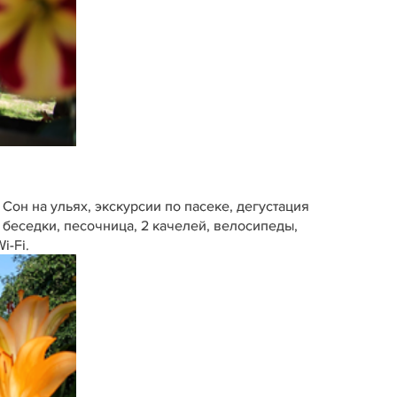
 Сон на ульях, экскурсии по пасеке, дегустация
 беседки, песочница, 2 качелей, велосипеды,
i-Fi.