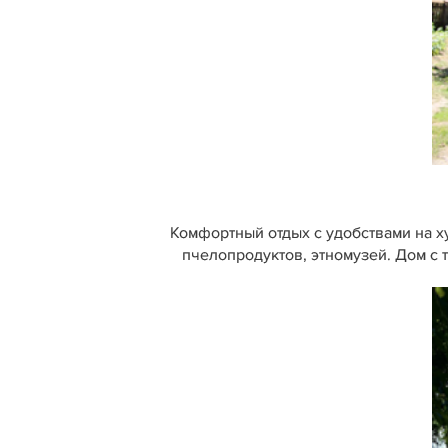
Комфортный отдых с удобствами на хут
пчелопродуктов, этномузей. Дом с 