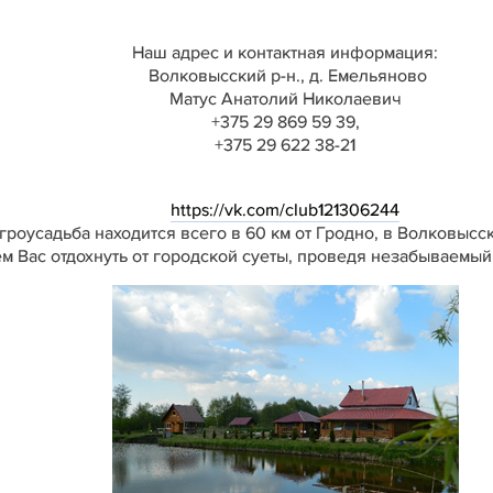
Наш адрес и контактная информация:
Волковысский р-н., д. Емельяново
Матус Анатолий Николаевич
+375 29 869 59 39,
+375 29 622 38-21
https://vk.com/club121306244
гроусадьба находится всего в 60 км от Гродно, в Волковысс
 Вас отдохнуть от городской суеты, проведя незабываемый 