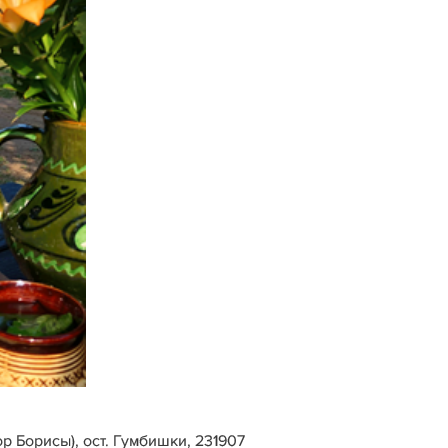
р Борисы), ост. Гумбишки, 231907