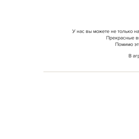
У нас вы можете не только н
Прекрасные ви
Помимо эт
В аг