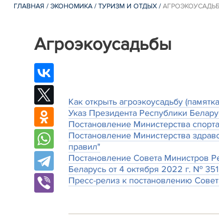
ГЛАВНАЯ
/
ЭКОНОМИКА
/
ТУРИЗМ И ОТДЫХ
/
АГРОЭКОУСАДЬ
Агроэкоусадьбы
Как открыть агроэкоусадьбу (памятка
Указ Президента Республики Беларус
Постановление Министерства спорта
Постановление Министерства здраво
правил"
Постановление Совета Министров Ре
Беларусь от 4 октября 2022 г. № 351
Пресс-релиз к постановлению Совет