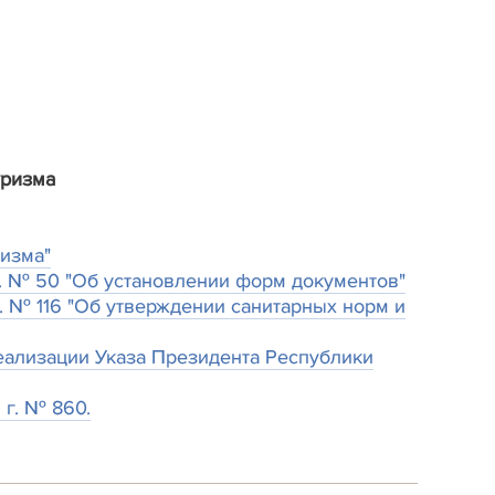
уризма
ризма"
г. № 50 "Об установлении форм документов"
. № 116 "Об утверждении санитарных норм и
еализации Указа Президента Республики
 г. № 860.