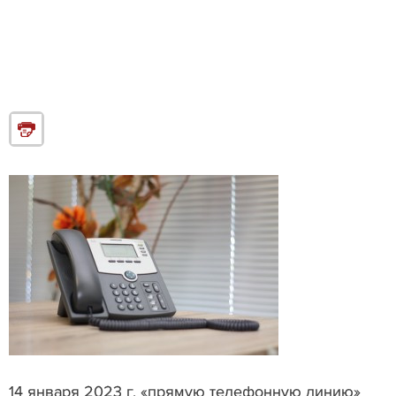
14 января 2023 г. «прямую телефонную линию»