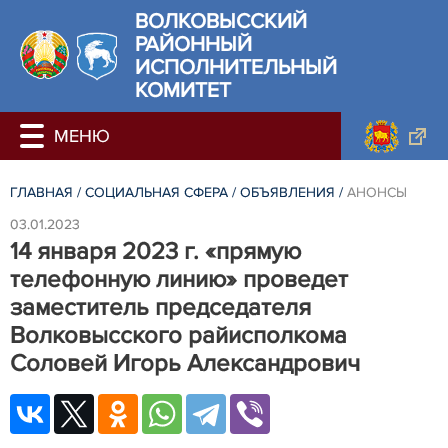
ВОЛКОВЫССКИЙ
РАЙОННЫЙ
ИСПОЛНИТЕЛЬНЫЙ
КОМИТЕТ
ГЛАВНАЯ
/
СОЦИАЛЬНАЯ СФЕРА
/
ОБЪЯВЛЕНИЯ
/
АНОНСЫ
03.01.2023
14 января 2023 г. «прямую
телефонную линию» проведет
заместитель председателя
Волковысского райисполкома
Соловей Игорь Александрович