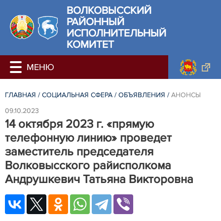
ВОЛКОВЫССКИЙ
РАЙОННЫЙ
ИСПОЛНИТЕЛЬНЫЙ
КОМИТЕТ
ГЛАВНАЯ
/
СОЦИАЛЬНАЯ СФЕРА
/
ОБЪЯВЛЕНИЯ
/
АНОНСЫ
09.10.2023
14 октября 2023 г. «прямую
телефонную линию» проведет
заместитель председателя
Волковысского райисполкома
Андрушкевич Татьяна Викторовна