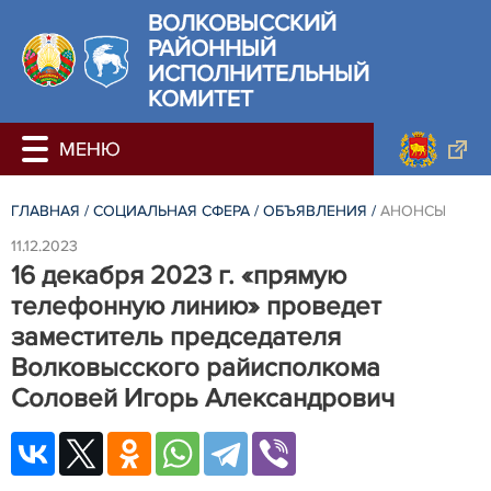
ВОЛКОВЫССКИЙ
РАЙОННЫЙ
ИСПОЛНИТЕЛЬНЫЙ
КОМИТЕТ
ГЛАВНАЯ
/
СОЦИАЛЬНАЯ СФЕРА
/
ОБЪЯВЛЕНИЯ
/
АНОНСЫ
11.12.2023
16 декабря 2023 г. «прямую
телефонную линию» проведет
заместитель председателя
Волковысского райисполкома
Соловей Игорь Александрович