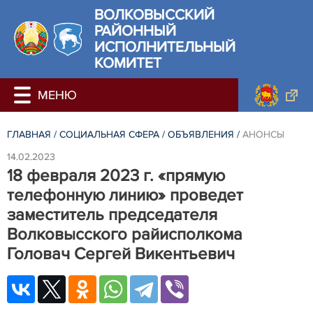
ВОЛКОВЫССКИЙ
РАЙОННЫЙ
ИСПОЛНИТЕЛЬНЫЙ
КОМИТЕТ
ГЛАВНАЯ
/
СОЦИАЛЬНАЯ СФЕРА
/
ОБЪЯВЛЕНИЯ
/
АНОНСЫ
14.02.2023
18 февраля 2023 г. «прямую
телефонную линию» проведет
заместитель председателя
Волковысского райисполкома
Головач Сергей Викентьевич