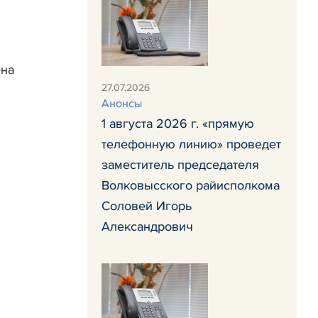
ена
27.07.2026
Анонсы
1 августа 2026 г. «прямую
телефонную линию» проведет
заместитель председателя
Волковысского райисполкома
Соловей Игорь
Александрович