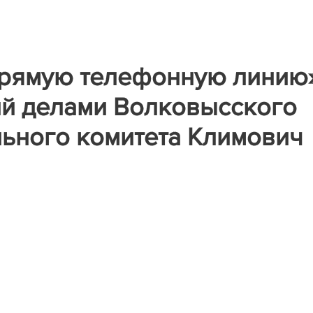
«прямую телефонную линию
й делами Волковысского
ьного комитета Климович