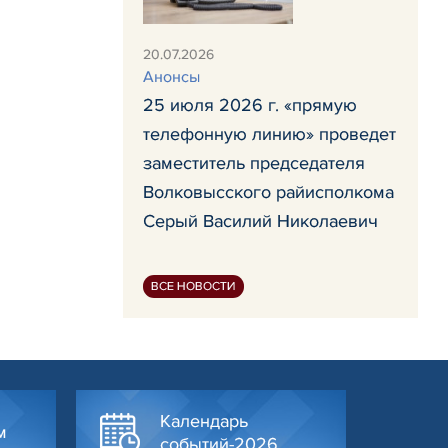
20.07.2026
Анонсы
25 июля 2026 г. «прямую
телефонную линию» проведет
заместитель председателя
Волковысского райисполкома
Серый Василий Николаевич
ВСЕ НОВОСТИ
Календарь
м
событий-2026