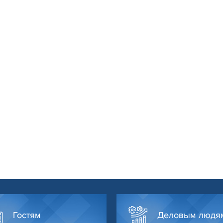
Гостям
Деловым людя