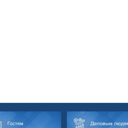
Гостям
Деловым людя