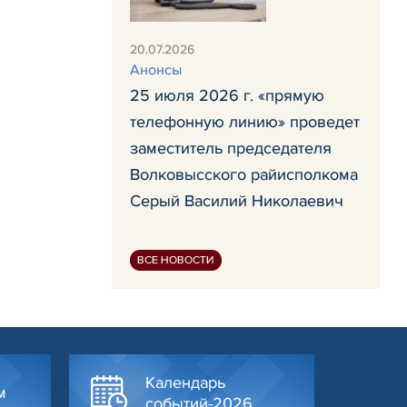
20.07.2026
Анонсы
25 июля 2026 г. «прямую
телефонную линию» проведет
заместитель председателя
Волковысского райисполкома
Серый Василий Николаевич
ВСЕ НОВОСТИ
Календарь
м
событий-2026