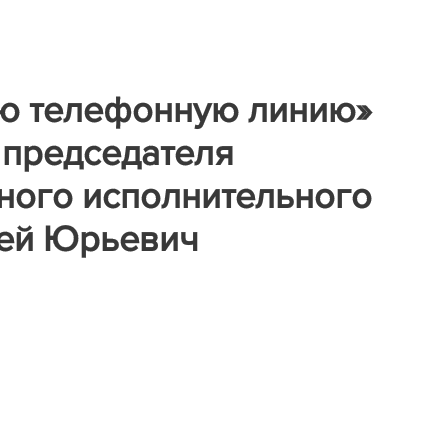
ую телефонную линию»
 председателя
ного исполнительного
рей Юрьевич