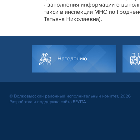
- заполнения информации о выпол
такси в инспекции МНС по Гроднен
Татьяна Николаевна).
Населению
© Волковысский районный исполнительный комитет, 2026
Разработка и поддержка сайта
БЕЛТА