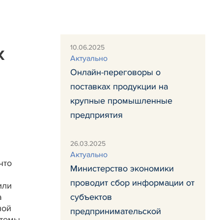
10.06.2025
х
Актуально
Онлайн-переговоры о
поставках продукции на
крупные промышленные
предприятия
26.03.2025
Актуально
что
Министерство экономики
проводит сбор информации от
или
а
субъектов
ной
предпринимательской
темы,