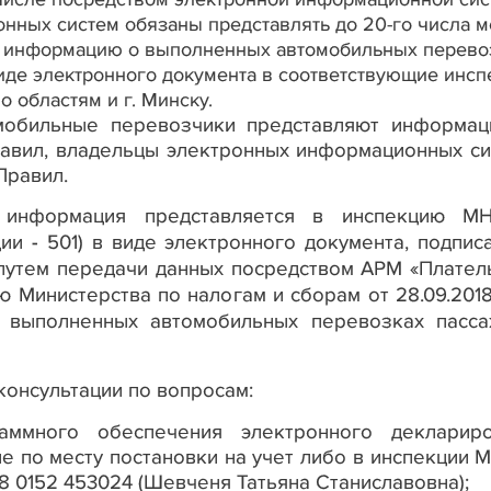
ных систем обязаны представлять до 20-го числа м
, информацию о выполненных автомобильных перево
иде электронного документа в соответствующие инсп
о областям и г. Минску.
омобильные перевозчики представляют информа
авил, владельцы электронных информационных си
Правил.
 информация представляется в инспекцию М
ии - 501) в виде электронного документа, подпис
путем передачи данных посредством АРМ «Плател
ю Министерства по налогам и сборам от 28.09.20
 выполненных автомобильных перевозках пасс
онсультации по вопросам:
аммного обеспечения электронного деклариро
е по месту постановки на учет либо в инспекции 
8 0152 453024 (Шевченя Татьяна Станиславовна);