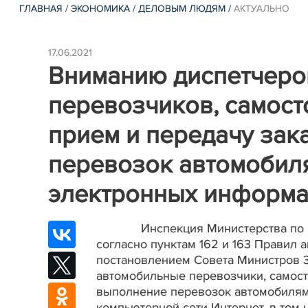
ГЛАВНАЯ
/
ЭКОНОМИКА
/
ДЕЛОВЫМ ЛЮДЯМ
/
АКТУАЛЬНО
17.06.2021
Вниманию диспетчеро
перевозчиков, самос
прием и передачу зак
перевозок автомобиля
электронных информа
Инспекция Министерства по 
согласно пунктам 162 и 163 Правил
постановлением Совета Министров 3
автомобильные перевозчики, самос
выполнение перевозок автомобилями
компьютерной сети Интернет, в том