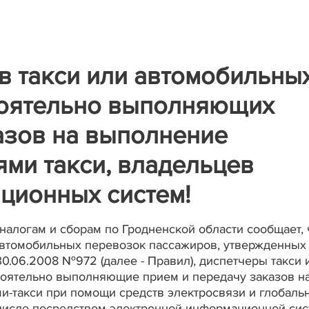
в такси или автомобильны
тоятельно выполняющих
азов на выполнение
ми такси, владельцев
ционных систем!
налогам и сборам по Гродненской области сообщает, 
 автомобильных перевозок пассажиров, утвержденных
0.06.2008 №972 (далее - Правил), диспетчеры такси 
тоятельно выполняющие прием и передачу заказов н
-такси при помощи средств электросвязи и глобаль
 числе посредством электронной информационной сис