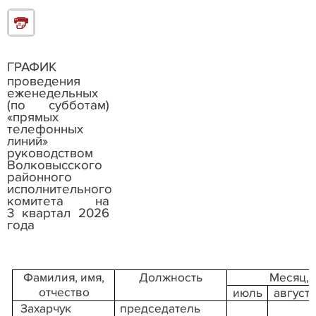
ГРАФИК
проведения
еженедельных
(по субботам)
«прямых
телефонных
линий»
руководством
Волковысского
районного
исполнительного
комитета на
3
квартал 2026
года
Фамилия, имя,
Должность
Месяц, 
отчество
июль
август
Захарчук
председатель