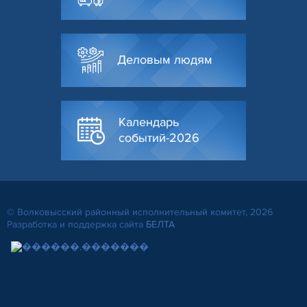
Деловым людям
Календарь
событий-2026
© Волковысский районный исполнительный комитет, 2026
Разработка и поддержка сайта
БЕЛТА