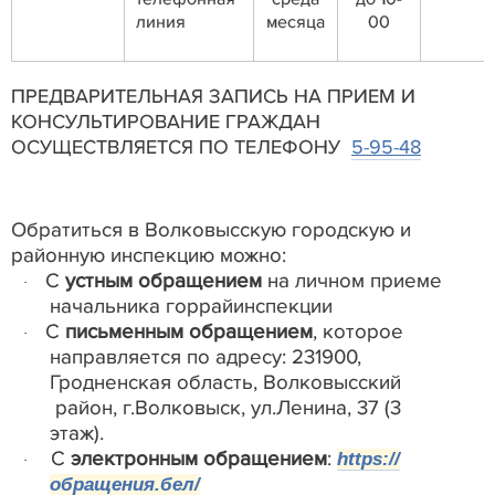
линия
месяца
00
ПРЕДВАРИТЕЛЬНАЯ ЗАПИСЬ НА ПРИЕМ И
КОНСУЛЬТИРОВАНИЕ ГРАЖДАН
ОСУЩЕСТВЛЯЕТСЯ ПО ТЕЛЕФОНУ
5-95-48
Обратиться в Волковысскую городскую и
районную инспекцию можно:
С
устным обращением
на личном приеме
·
начальника горрайинспекции
С
письменным обращением
, которое
·
направляется по адресу: 231900,
Гродненская область, Волковысский
район, г.Волковыск, ул.Ленина, 37 (3
этаж).
С
электронным обращением
:
https://
·
обращения.бел/