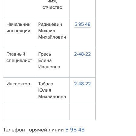
имя,
отчество
Начальник
Радикевич
5 95 48
инспекции
Михаил
Михайлович
Главный
Гресь
2-48-22
специалист
Елена
Ивановна
Инспектор
Табала
2-48-22
Юлия
Михайловна
Телефон горячей линии
5 95 48