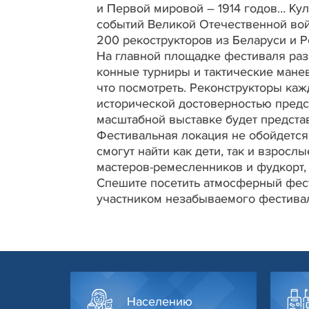
и Первой мировой – 1914 годов… Ку
событий Великой Отечественной войн
200 рекострукторов из Беларуси и 
На главной площадке фестиваля раз
конные турниры и тактические мане
что посмотреть. Реконструкторы каж
исторической достоверностью предст
масштабной выставке будет представ
Фестивальная локация не обойдется 
смогут найти как дети, так и взросл
мастеров-ремесленников и фудкорт,
Спешите посетить атмосферный фест
участником незабываемого фестивал
Населению