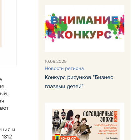
10.09.2025
Новости региона
Конкурс рисунков "Бизнес
е
е,
глазами детей"
ый.
ия
 вот
ения и
 1812