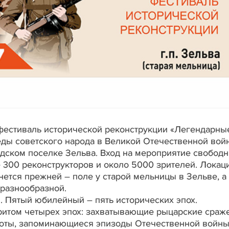
естиваль исторической реконструкции «Легендарны
ды советского народа в Великой Отечественной войн
одском поселке Зельва. Вход на мероприятие свободн
 300 реконструкторов и около 5000 зрителей. Локац
нется прежней – поле у старой мельницы в Зельве, а
разнообразной.
. Пятый юбилейный – пять исторических эпох.
ритом четырех эпох: захватывающие рыцарские сраж
хоты, запоминающиеся эпизоды Отечественной войны