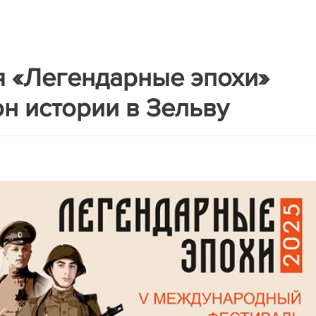
я «Легендарные эпохи»
н истории в Зельву