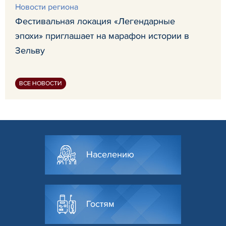
Новости региона
Фестивальная локация «Легендарные
эпохи» приглашает на марафон истории в
Зельву
ВСЕ НОВОСТИ
Населению
Гостям