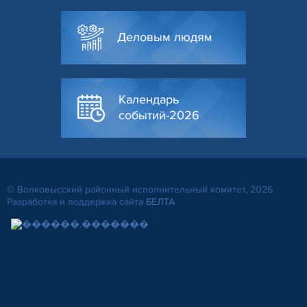
Деловым людям
Календарь
событий-2026
© Волковысский районный исполнительный комитет, 2026
Разработка и поддержка сайта
БЕЛТА