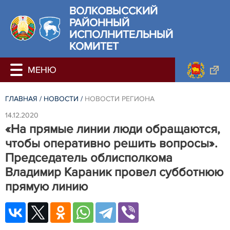
ВОЛКОВЫССКИЙ
РАЙОННЫЙ
ИСПОЛНИТЕЛЬНЫЙ
КОМИТЕТ
ГЛАВНАЯ
/
НОВОСТИ
/
НОВОСТИ РЕГИОНА
14.12.2020
«На прямые линии люди обращаются,
чтобы оперативно решить вопросы».
Председатель облисполкома
Владимир Караник провел субботнюю
прямую линию