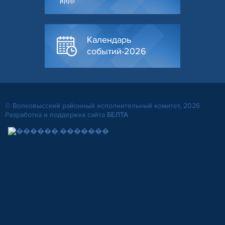
Календарь
событий-2026
© Волковысский районный исполнительный комитет, 2026
Разработка и поддержка сайта
БЕЛТА