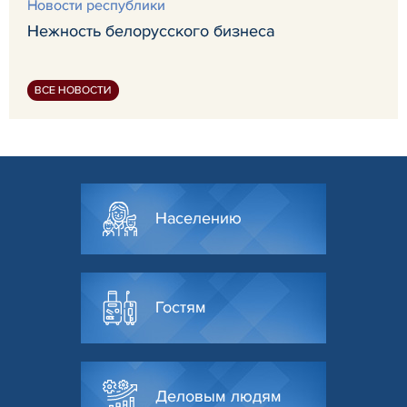
Новости республики
Нежность белорусского бизнеса
ВСЕ НОВОСТИ
Населению
Гостям
Деловым людям