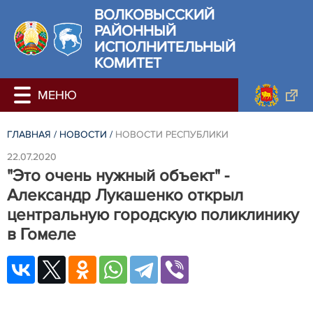
ВОЛКОВЫССКИЙ
РАЙОННЫЙ
ИСПОЛНИТЕЛЬНЫЙ
КОМИТЕТ
ГЛАВНАЯ
/
НОВОСТИ
/
НОВОСТИ РЕСПУБЛИКИ
22.07.2020
"Это очень нужный объект" -
Александр Лукашенко открыл
центральную городскую поликлинику
в Гомеле