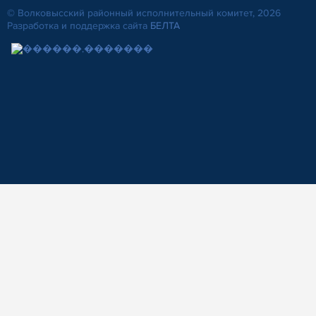
© Волковысский районный исполнительный комитет, 2026
Разработка и поддержка сайта
БЕЛТА