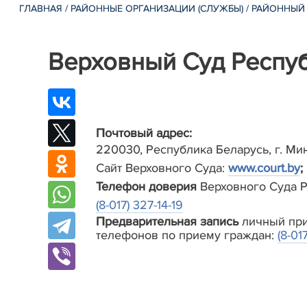
ГЛАВНАЯ
/
РАЙОННЫЕ ОРГАНИЗАЦИИ (СЛУЖБЫ)
/
РАЙОННЫЙ
Верховный Суд Респу
Почтовый адрес:
220030, Республика Беларусь, г. Мин
Сайт Верховного Суда:
www.court.by
;
Телефон доверия
Верховного Суда Р
(8-017) 327-14-19
Предварительная запись
личный при
телефонов по приему граждан:
(8-01