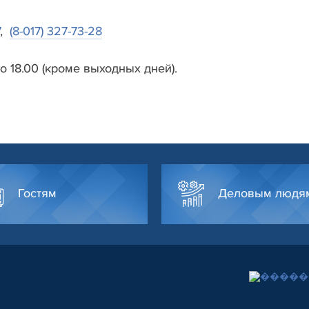
,
(8-017) 327-73-28
до 18.00 (кроме выходных дней).
Гостям
Деловым людя