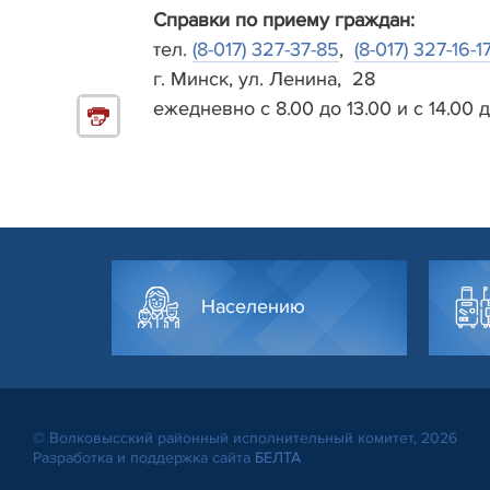
Справки по приему граждан:
тел.
(8-017) 327-37-85
,
(8-017) 327-16-17
г. Минск, ул. Ленина,
28
ежедневно с 8.00 до 13.00 и с 14.00 
Населению
© Волковысский районный исполнительный комитет, 2026
Разработка и поддержка сайта
БЕЛТА