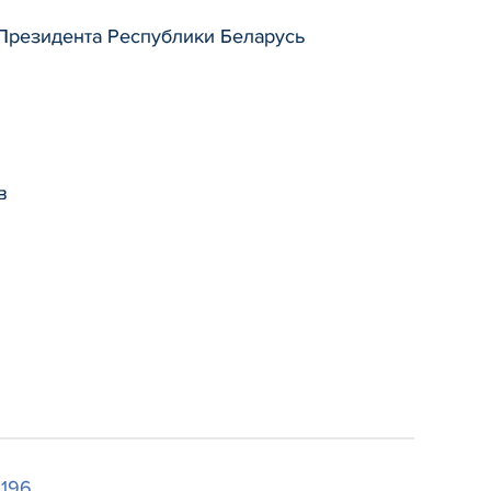
Президента Республики Беларусь
в
196