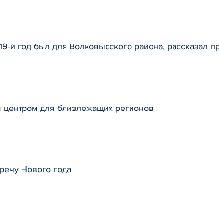
19-й год был для Волковысского района, рассказал 
м центром для близлежащих регионов
речу Нового года