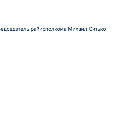
председатель райисполкома Михаил Ситько