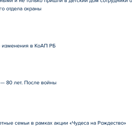
ными и не только пришли в детский дом сотрудники 
о отдела охраны
 изменения в КоАП РБ
— 80 лет. После войны
тные семьи в рамках акции «Чудеса на Рождество»