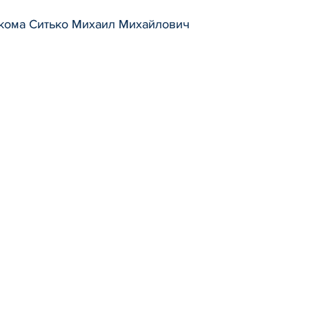
лкома Ситько Михаил Михайлович