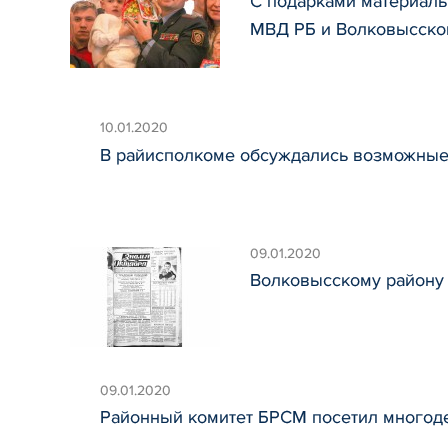
С подарками материаль
МВД РБ и Волковысског
10.01.2020
В райисполкоме обсуждались возможные
09.01.2020
Волковысскому району 
09.01.2020
Районный комитет БРСМ посетил многоде