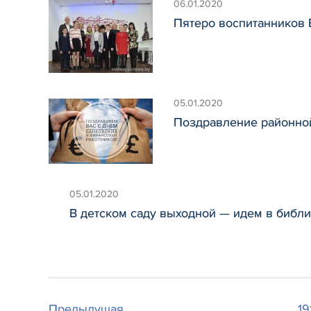
06.01.2020
Пятеро воспитанников
05.01.2020
Поздравление районной
05.01.2020
В детском саду выходной — идем в библи
Предыдущая
...
19