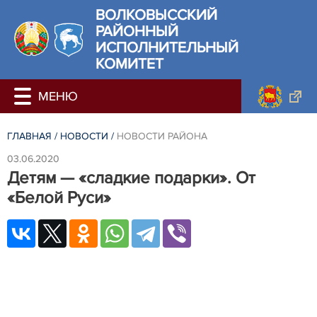
ВОЛКОВЫССКИЙ
РАЙОННЫЙ
ИСПОЛНИТЕЛЬНЫЙ
КОМИТЕТ
ГЛАВНАЯ
/
НОВОСТИ
/
НОВОСТИ РАЙОНА
03.06.2020
Детям — «сладкие подарки». От
«Белой Руси»