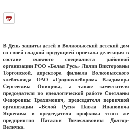
В День защиты детей в Волковысский детский дом
со своей сладкой продукцией приехала делегация в
составе главного специалиста районной
организации РОО «Белая Русь» Лилии Викторовны
Торгонской, директора филиала Волковысского
хлебозавода ОАО «Гроднохлебпром» Владимира
Сергеевича Онищика, а также заместителя
председателя по идеологической работе Светланы
Федоровны Трахимович, председателя первичной
организации «Белой Руси» Павла Ивановича
Яцкевича и председателя профкома этого же
предприятия Натальи Вячеславовны Долгор-
Величко.