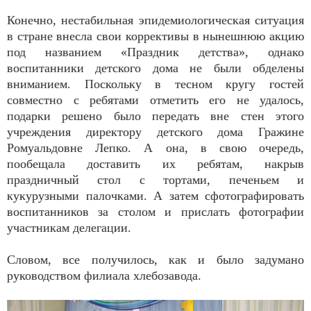
Конечно, нестабильная эпидемиологическая ситуация
в стране внесла свои коррективы в нынешнюю акцию
под названием «Праздник детства», однако
воспитанники детского дома не были обделены
вниманием. Поскольку в тесном кругу гостей
совместно с ребятами отметить его не удалось,
подарки решено было передать вне стен этого
учреждения директору детского дома Гражине
Ромуальдовне Лепко. А она, в свою очередь,
пообещала доставить их ребятам, накрыв
праздничный стол с тортами, печеньем и
кукурузными палочками. А затем сфотографировать
воспитанников за столом и прислать фотографии
участникам делегации.
Словом, все получилось, как и было задумано
руководством филиала хлебозавода.