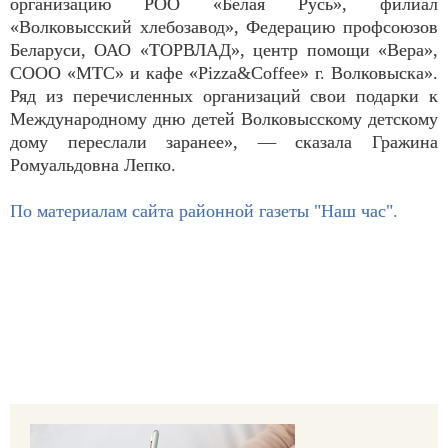
организацию РОО «Белая Русь», филиал
«Волковысский хлебозавод», Федерацию профсоюзов
Беларуси, ОАО «ТОРВЛАД», центр помощи «Вера»,
СООО «МТС» и кафе «Pizza&Coffee» г. Волковыска».
Ряд из перечисленных организаций свои подарки к
Международному дню детей Волковысскому детскому
дому переслали заранее», — сказала Гражина
Ромуальдовна Лепко.
По материалам сайта районной газеты "Наш час".