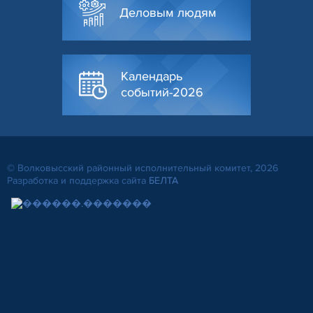
Деловым людям
Календарь
событий-2026
© Волковысский районный исполнительный комитет, 2026
Разработка и поддержка сайта
БЕЛТА