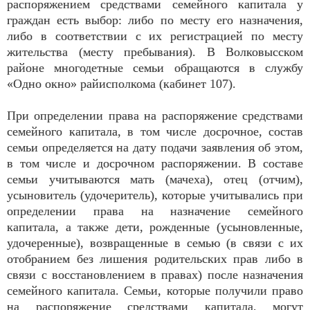
распоряжением средствами семейного капитала у
граждан есть выбор: либо по месту его назначения,
либо в соответствии с их регистрацией по месту
жительства (месту пребывания). В Волковысском
районе многодетные семьи обращаются в службу
«Одно окно» райисполкома (кабинет 107).
При определении права на распоряжение средствами
семейного капитала, в том числе досрочное, состав
семьи определяется на дату подачи заявления об этом,
в том числе и досрочном распоряжении. В составе
семьи учитываются мать (мачеха), отец (отчим),
усыновитель (удочеритель), которые учитывались при
определении права на назначение семейного
капитала, а также дети, рожденные (усыновленные,
удочеренные), возвращенные в семью (в связи с их
отобранием без лишения родительских прав либо в
связи с восстановлением в правах) после назначения
семейного капитала. Семьи, которые получили право
на распоряжение средствами капитала, могут