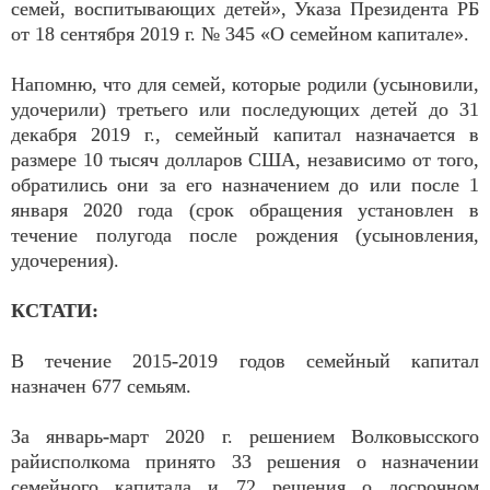
семей, воспитывающих детей», Указа Президента РБ
от 18 сентября 2019 г. № 345 «О семейном капитале».
Напомню, что для семей, которые родили (усыновили,
удочерили) третьего или последующих детей до 31
декабря 2019 г., семейный капитал назначается в
размере 10 тысяч долларов США, независимо от того,
обратились они за его назначением до или после 1
января 2020 года (срок обращения установлен в
течение полугода после рождения (усыновления,
удочерения).
КСТАТИ:
В течение 2015-2019 годов семейный капитал
назначен 677 семьям.
За январь-март 2020 г. решением Волковысского
райисполкома принято 33 решения о назначении
семейного капитала и 72 решения о досрочном