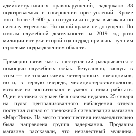
административных правонарушений, задержано 33
подозреваемых в совершении преступлений. Кроме
того, более 3 600 раз сотрудники отдела выезжали по
сигналу «тревога». Ни одной кражи не допущено. По
итогам служебной деятельности за 2019 год рота
милиции вот уже второй год подряд признана лучшим
строевым подразделением области.
Примерно пятая часть преступлений раскрывается с
помощью служебных собак. Безусловно, заслуга в
этом — не только самих четвероногих помощников,
но и, в первую очередь, милиционеров-кинологов,
которые их воспитывают и умеют с ними работать.
Один из таких случаев был совсем недавно. 25 января
на пульт централизованного наблюдения отдела
поступил сигнал от тревожной сигнализации магазина
«МартИнн». На место происшествия незамедлительно
была направлена группа задержания. Продавцы
магазина рассказали, что неизвестный мужчина,