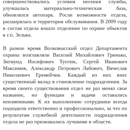
совершенствовались условия несения службы,
улучшалась материально-техническая база,
обновлялся автопарк. Росли возможности отдела,
расширялась и территория обслуживания. В 2009 году
в состав отдела вошло отделение по охране объектов
в г.п. Зельва.
В разное время Волковысский отдел Департамента
охраны возглавляли Василий Михайлович Гринько,
Зигмунд Иосифович Туптик, Сергей Иванович
Максимов, Александр Петрович Лабович, Вячеслав
Николаевич Еремейчик. Каждый из них внес
существенный вклад в становление подразделения. За
время своего существования отдел не раз менял свое
название, но функции и задачи оставались
неизменными. К их выполнению сотрудники всегда
подходили ответственно и профессионально, за что по
результатам служебной деятельности подразделения
отдела не раз признавались лучшими в области.