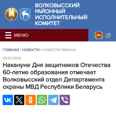
ВОЛКОВЫССКИЙ
РАЙОННЫЙ
ИСПОЛНИТЕЛЬНЫЙ
КОМИТЕТ
ГЛАВНАЯ
/
НОВОСТИ
/
НОВОСТИ РАЙОНА
23.02.2020
Накануне Дня защитников Отечества
60-летие образования отмечает
Волковысский отдел Департамента
охраны МВД Республики Беларусь