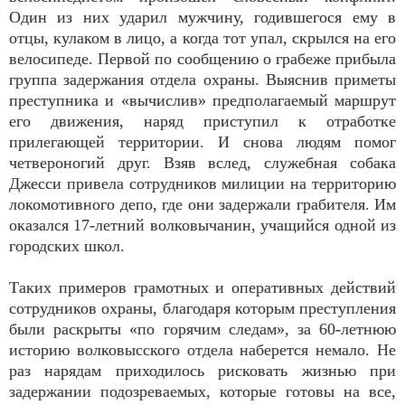
Один из них ударил мужчину, годившегося ему в
отцы, кулаком в лицо, а когда тот упал, скрылся на его
велосипеде. Первой по сообщению о грабеже прибыла
группа задержания отдела охраны. Выяснив приметы
преступника и «вычислив» предполагаемый маршрут
его движения, наряд приступил к отработке
прилегающей территории. И снова людям помог
четвероногий друг. Взяв вслед, служебная собака
Джесси привела сотрудников милиции на территорию
локомотивного депо, где они задержали грабителя. Им
оказался 17-летний волковычанин, учащийся одной из
городских школ.
Таких примеров грамотных и оперативных действий
сотрудников охраны, благодаря которым преступления
были раскрыты «по горячим следам», за 60-летнюю
историю волковысского отдела наберется немало. Не
раз нарядам приходилось рисковать жизнью при
задержании подозреваемых, которые готовы на все,