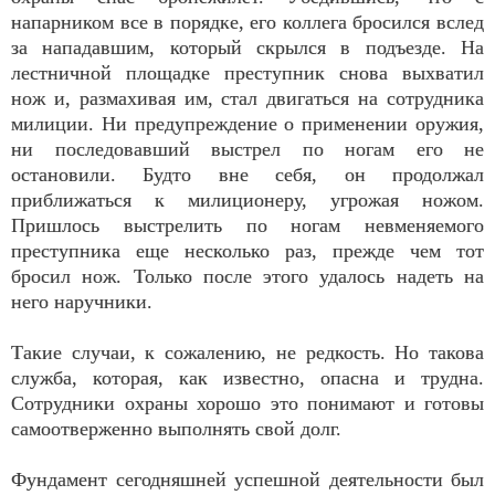
напарником все в порядке, его коллега бросился вслед
за нападавшим, который скрылся в подъезде. На
лестничной площадке преступник снова выхватил
нож и, размахивая им, стал двигаться на сотрудника
милиции. Ни предупреждение о применении оружия,
ни последовавший выстрел по ногам его не
остановили. Будто вне себя, он продолжал
приближаться к милиционеру, угрожая ножом.
Пришлось выстрелить по ногам невменяемого
преступника еще несколько раз, прежде чем тот
бросил нож. Только после этого удалось надеть на
него наручники.
Такие случаи, к сожалению, не редкость. Но такова
служба, которая, как известно, опасна и трудна.
Сотрудники охраны хорошо это понимают и готовы
самоотверженно выполнять свой долг.
Фундамент сегодняшней успешной деятельности был