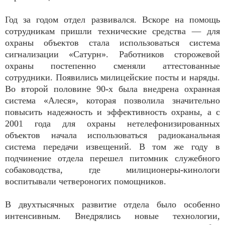
Год за годом отдел развивался. Вскоре на помощь
сотрудникам пришли технические средства — для
охраны объектов стала использоваться система
сигнализации «Сатурн». Работников сторожевой
охраны постепенно сменяли аттестованные
сотрудники. Появились милицейские посты и наряды.
Во второй половине 90-х была внедрена охранная
система «Алеся», которая позволила значительно
повысить надежность и эффективность охраны, а с
2001 года для охраны нетелефонизированных
объектов начала использоваться радиоканальная
система передачи извещений. В том же году в
подчинение отдела перешел питомник служебного
собаководства, где милиционеры-кинологи
воспитывали четвероногих помощников.
В двухтысячных развитие отдела было особенно
интенсивным. Внедрялись новые технологии,