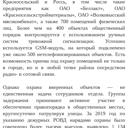
Красносельский и Россь, в том числе такие
предприятия как ОАО «Беллакт», ОАО
«Красносельскстройматериалы», ОАО «Волковысский
мясокомбинат», а также 700 помещений физических
лиц. Более чем на 400 объектах общественный
порядок контролируется с использованием ручных
систем тревожной сигнализации. Успешно
используется GSM-модуль, на который подключено
уже около 500 нетелефонизированных объектов. Есть
возможность приема под охрану помещений не только
в городе, но и в любой точке района посредством
радио- и сотовой связи.
Однако охрана вверенных объектов — не
единственная задача сотрудников отдела. Группы
задержания принимают активное участие в
обеспечении правопорядка в общественных местах,
круглосуточно патрулируя улицы. За 2019 год по
указанию дежурных РОВД нарядами охраны было
совершено более тысячи выездов, выявлено 1 134