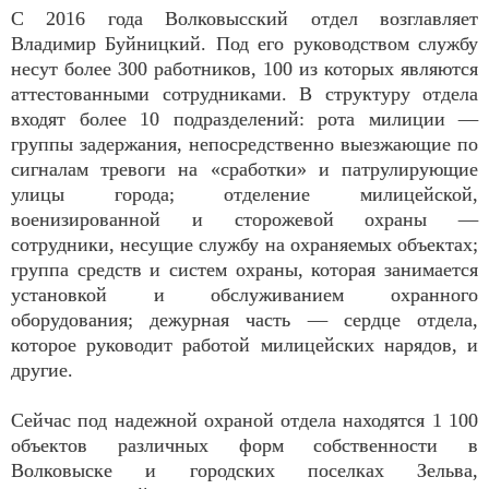
С 2016 года Волковысский отдел возглавляет
Владимир Буйницкий. Под его руководством службу
несут более 300 работников, 100 из которых являются
аттестованными сотрудниками. В структуру отдела
входят более 10 подразделений: рота милиции —
группы задержания, непосредственно выезжающие по
сигналам тревоги на «сработки» и патрулирующие
улицы города; отделение милицейской,
военизированной и сторожевой охраны —
сотрудники, несущие службу на охраняемых объектах;
группа средств и систем охраны, которая занимается
установкой и обслуживанием охранного
оборудования; дежурная часть — сердце отдела,
которое руководит работой милицейских нарядов, и
другие.
Сейчас под надежной охраной отдела находятся 1 100
объектов различных форм собственности в
Волковыске и городских поселках Зельва,