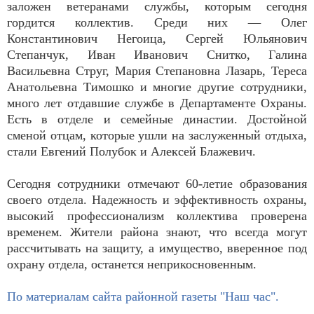
заложен ветеранами службы, которым сегодня
гордится коллектив. Среди них — Олег
Константинович Негоица, Сергей Юльянович
Степанчук, Иван Иванович Снитко, Галина
Васильевна Струг, Мария Степановна Лазарь, Тереса
Анатольевна Тимошко и многие другие сотрудники,
много лет отдавшие службе в Департаменте Охраны.
Есть в отделе и семейные династии. Достойной
сменой отцам, которые ушли на заслуженный отдыха,
стали Евгений Полубок и Алексей Блажевич.
Сегодня сотрудники отмечают 60-летие образования
своего отдела. Надежность и эффективность охраны,
высокий профессионализм коллектива проверена
временем. Жители района знают, что всегда могут
рассчитывать на защиту, а имущество, вверенное под
охрану отдела, останется неприкосновенным.
По материалам сайта районной газеты "Наш час".