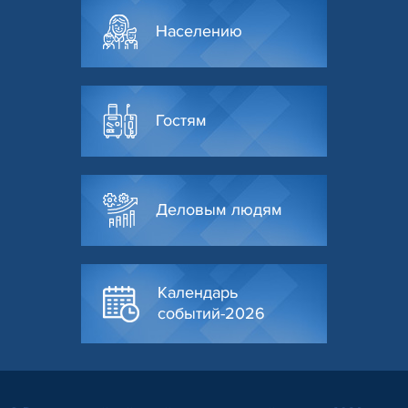
Населению
Гостям
Деловым людям
Календарь
событий-2026