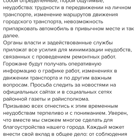
собой определенные, порой ощутимые,
неудобства: трудности в передвижении на личном
транспорте, изменение маршрутов движения
городского транспорта, невозможность
припарковать автомобиль в привычном месте и так
далее.
Органы власти и задействованные службы
приложат все усилия для минимизации неудобств,
связанных с проведением ремонтных работ.
Горожане будут получать оперативную
информацию о графике работ, изменениях в
движении транспорта и по другим важным
вопросам. Просьба следить за новостями на
официальных сайтах и в социальных сетях
районной газеты и райисполкома.
Призываю всех отнестись к этим временным
неудобствам терпеливо и с пониманием. Уверен,
что вместе мы сможем многое сделать для
благоустройства нашего города. Каждый может
внести свой вклад в общее дело: от соблюдения