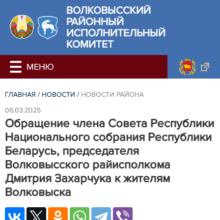
ВОЛКОВЫССКИЙ
РАЙОННЫЙ
ИСПОЛНИТЕЛЬНЫЙ
КОМИТЕТ
ГЛАВНАЯ
/
НОВОСТИ
/
НОВОСТИ РАЙОНА
06.03.2025
Обращение члена Совета Республики
Национального собрания Республики
Беларусь, председателя
Волковысского райисполкома
Дмитрия Захарчука к жителям
Волковыска