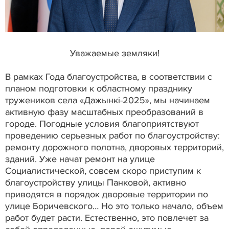
Уважаемые земляки!
В рамках Года благоустройства, в соответствии с
планом подготовки к областному празднику
тружеников села «Дажынкі-2025», мы начинаем
активную фазу масштабных преобразований в
городе. Погодные условия благоприятствуют
проведению серьезных работ по благоустройству:
ремонту дорожного полотна, дворовых территорий,
зданий. Уже начат ремонт на улице
Социалистической, совсем скоро приступим к
благоустройству улицы Панковой, активно
приводятся в порядок дворовые территории по
улице Боричевского… Но это только начало, объем
работ будет расти. Естественно, это повлечет за