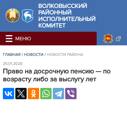
ВОЛКОВЫССКИЙ
РАЙОННЫЙ
ИСПОЛНИТЕЛЬНЫЙ
КОМИТЕТ
ГЛАВНАЯ
/
НОВОСТИ
/
НОВОСТИ РАЙОНА
25.01.2020
Право на досрочную пенсию — по
возрасту либо за выслугу лет