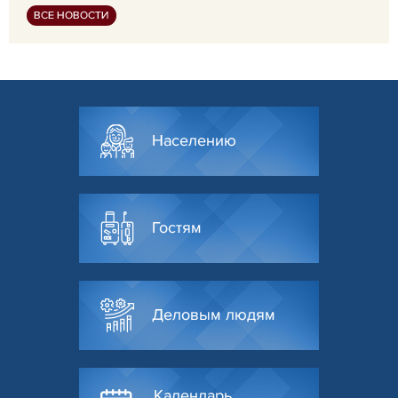
ВСЕ НОВОСТИ
Населению
Гостям
Деловым людям
Календарь