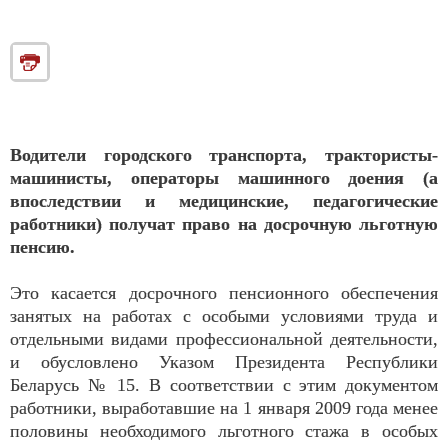
Водители городского транспорта, трактористы-
машинисты, операторы машинного доения (а
впоследствии и медицинские, педагогические
работники) получат право на досрочную льготную
пенсию.
Это касается досрочного пенсионного обеспечения
занятых на работах с особыми условиями труда и
отдельными видами профессио­нальной деятельности,
и обу­словлено Указом Президента Республики
Беларусь № 15. В соответствии с этим документом
работники, выработавшие на 1 января 2009 года менее
половины необходимого льготного стажа в особых