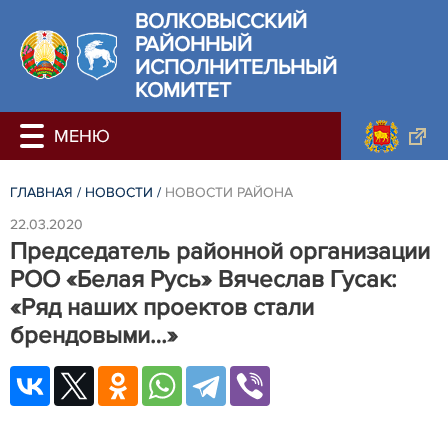
ВОЛКОВЫССКИЙ
РАЙОННЫЙ
ИСПОЛНИТЕЛЬНЫЙ
КОМИТЕТ
ГЛАВНАЯ
/
НОВОСТИ
/
НОВОСТИ РАЙОНА
22.03.2020
Председатель районной организации
РОО «Белая Русь» Вячеслав Гусак:
«Ряд наших проектов стали
брендовыми…»