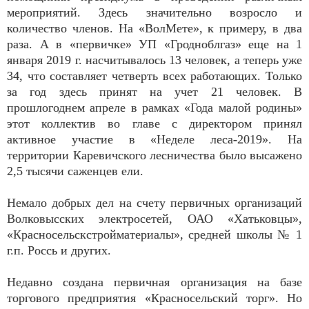
мероприятий. Здесь значительно возросло и
количество членов. На «ВолМете», к примеру, в два
раза. А в «первичке» УП «Гродноблгаз» еще на 1
января 2019 г. насчитывалось 13 человек, а теперь уже
34, что составляет четверть всех работающих. Только
за год здесь принят на учет 21 человек. В
прошлогоднем апреле в рамках «Года малой родины»
этот коллектив во главе с директором принял
активное участие в «Неделе леса-2019». На
территории Каревичского лесничества было высажено
2,5 тысячи саженцев ели.
Немало добрых дел на счету первичных организаций
Волковысских электросетей, ОАО «Хатьковцы»,
«Красносельскстройматериалы», средней школы № 1
г.п. Россь и других.
Недавно создана первичная организация на базе
торгового предприятия «Красносельский торг». Но