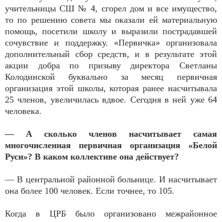
учительницы СШ № 4, сгорел дом и все имущество,
то по решению совета мы оказали ей материальную
помощь, посетили школу и выразили пострадавшей
сочувствие и поддержку. «Первичка» организовала
дополнительный сбор средств, и в результате этой
акции добра по призыву директора Светланы
Колодинской буквально за месяц первичная
организация этой школы, которая ранее насчитывала
25 членов, увеличилась вдвое. Сегодня в ней уже 64
человека.
— А сколько членов насчитывает самая
многочисленная первичная организация «Белой
Руси»? В каком коллективе она действует?
— В центральной районной больнице. И насчитывает
она более 100 человек. Если точнее, то 105.
Когда в ЦРБ было организовано межрайонное