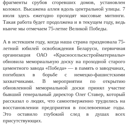
фрагменты срубов сгоревших домов, установлен
колокол. Высажена аллея вдоль центральной улицы. 7
июля здесь ежегодно проходят массовые митинги.
Такая работа будет продолжена и в текущем году, ведь
нынче мы отмечаем 75-летие Великой Победы.
А в истекшем году, когда наша страна праздновала 75-
летний юбилей освобождения Беларуси, первичная
организация ОАО «Красносельскстройматериалы»
обновила мемориальную доску на проходной старого
цементного завода «Победа» — в память о заводчанах,
погибших в борьбе с немецко-фашистскими
захватчиками. В мероприятии по открытию
обновленной мемориальной доски принял участие
бывший генеральный директор Олег Ставер, который
рассказал о людях, что самоотверженно трудились на
восстановлении предприятия в послевоенные годы.
Это оставило глубокий след в душах всех
присутствующих.