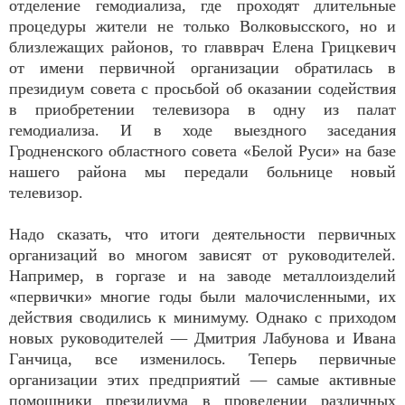
отделение гемодиализа, где проходят длительные
процедуры жители не только Волковысского, но и
близлежащих районов, то главврач Елена Грицкевич
от имени первичной организации обратилась в
президиум совета с просьбой об оказании содействия
в приобретении телевизора в одну из палат
гемодиализа. И в ходе выездного заседания
Гродненского областного совета «Белой Руси» на базе
нашего района мы передали больнице новый
телевизор.
Надо сказать, что итоги деятельности первичных
организаций во многом зависят от руководителей.
Например, в горгазе и на заводе металлоизделий
«первички» многие годы были малочисленными, их
действия сводились к минимуму. Однако с приходом
новых руководителей — Дмитрия Лабунова и Ивана
Ганчица, все изменилось. Теперь первичные
организации этих предприятий — самые активные
помощники президиума в проведении различных