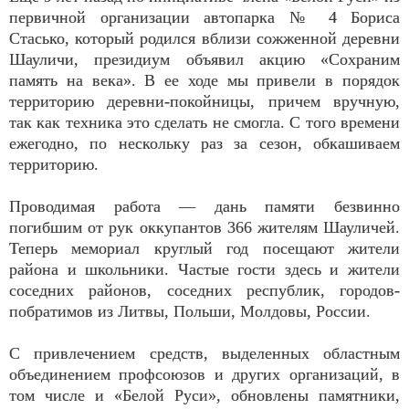
первичной организации автопарка № 4 Бориса
Стасько, который родился вблизи сожженной деревни
Шауличи, президиум объявил акцию «Сохраним
память на века». В ее ходе мы привели в порядок
территорию деревни-покойницы, причем вручную,
так как техника это сделать не смогла. С того времени
ежегодно, по нескольку раз за сезон, обкашиваем
территорию.
Проводимая работа — дань памяти безвинно
погибшим от рук оккупантов 366 жителям Шауличей.
Теперь мемориал круглый год посещают жители
района и школьники. Частые гости здесь и жители
соседних районов, соседних республик, городов-
побратимов из Литвы, Польши, Молдовы, России.
С привлечением средств, выделенных областным
объединением профсоюзов и других организаций, в
том числе и «Белой Руси», обновлены памятники,