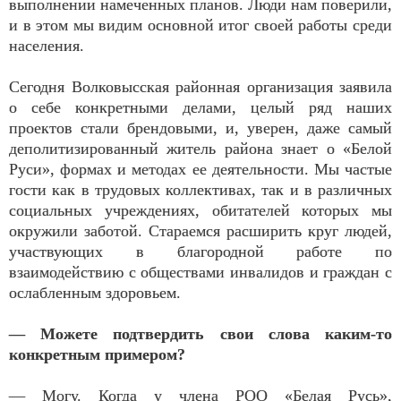
выполнении намеченных планов. Люди нам поверили,
и в этом мы видим основной итог своей работы среди
населения.
Сегодня Волковысская районная организация заявила
о себе конкретными делами, целый ряд наших
проектов стали брендовыми, и, уверен, даже самый
деполитизированный житель района знает о «Белой
Руси», формах и методах ее деятельности. Мы частые
гости как в трудовых коллективах, так и в различных
социальных учреждениях, обитателей которых мы
окружили заботой. Стараемся расширить круг людей,
участвующих в благородной работе по
взаимодействию с обществами инвалидов и граждан с
ослаб­ленным здоровьем.
— Можете подтвердить свои слова каким-то
конкретным примером?
— Могу. Когда у члена РОО «Белая Русь»,