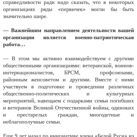
справедливости ради надо сказать, что в некоторых
организациях ряды «первичек» могли бы быть
значительно шире.
— Важнейшим направлением деятельности вашей
организации является военно-патриотическая
работа…
— В этом мы активно взаимодействуем с другими
общественными организациями: ветеранской, воинов-
интернационалистов, БРСМ, профсоюзами,
районным женсоветом и другими. Вместе с ними
участвуем в подготовке и проведении различных
общественно-политических и культурных
мероприятий, навещаем с подарками семьи погибших
и ветеранов Великой Отечественной войны, одиноких
и престарелых граждан, многодетные и
неблагополучные семьи.
Еще 9 лет назад по инициативе члена «Белой Руси» из