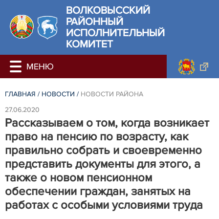
ВОЛКОВЫССКИЙ
РАЙОННЫЙ
ИСПОЛНИТЕЛЬНЫЙ
КОМИТЕТ
ГЛАВНАЯ
/
НОВОСТИ
/
НОВОСТИ РАЙОНА
27.06.2020
Рассказываем о том, когда возникает
право на пенсию по возрасту, как
правильно собрать и своевременно
представить документы для этого, а
также о новом пенсионном
обеспечении граждан, занятых на
работах с особыми условиями труда