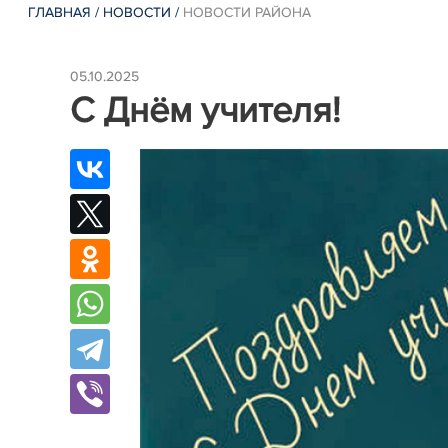
ГЛАВНАЯ
/
НОВОСТИ
/
НОВОСТИ РАЙОНА
05.10.2025
С Днём учителя!