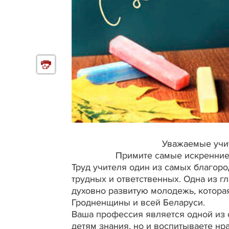
Уважаемые учит
Примите самые искренние
Труд учителя один из самых благоро
трудных и ответственных. Одна из г
духовно развитую молодежь, которая
Гродненщины и всей Беларуси.
Ваша профессия является одной из 
детям знания, но и воспитываете нр