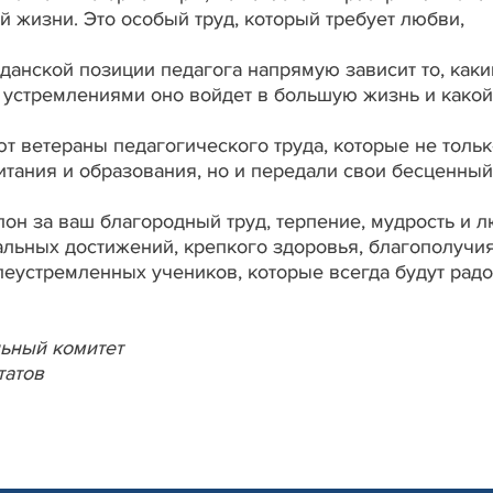
й жизни. Это особый труд, который требует любви,
данской позиции педагога напрямую зависит то, как
и устремлениями оно войдет в большую жизнь и какой
т ветераны педагогического труда, которые не тольк
итания и образования, но и передали свои бесценный
он за ваш благородный труд, терпение, мудрость и 
льных достижений, крепкого здоровья, благополучи
леустремленных учеников, которые всегда будут радо
ьный комитет
татов