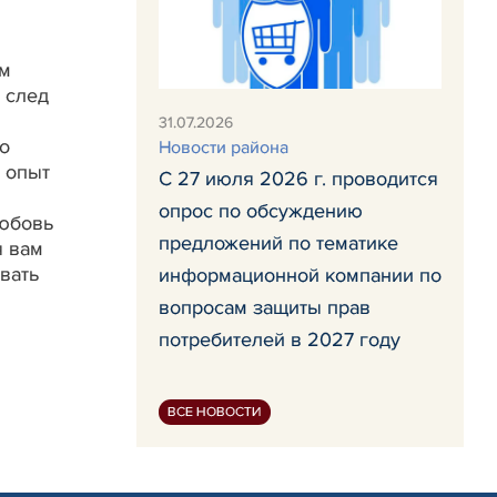
им
 след
31.07.2026
о
Новости района
 опыт
С 27 июля 2026 г. проводится
опрос по обсуждению
любовь
предложений по тематике
я вам
вать
информационной компании по
вопросам защиты прав
потребителей в 2027 году
ВСЕ НОВОСТИ