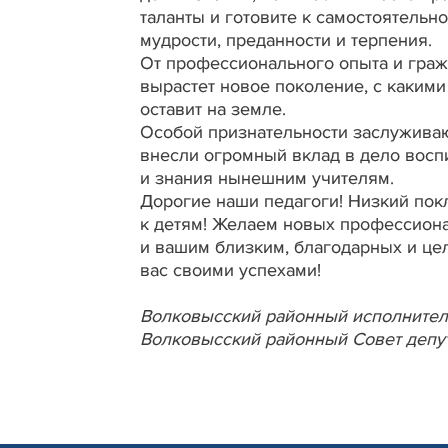
таланты и готовите к самостоятельно
мудрости, преданности и терпения.
От профессионального опыта и граж
вырастет новое поколение, с каким
оставит на земле.
Особой признательности заслуживаю
внесли огромный вклад в дело восп
и знания нынешним учителям.
Дорогие наши педагоги! Низкий покл
к детям! Желаем новых профессиона
и вашим близким, благодарных и це
вас своими успехами!
Волковысский районный исполнител
Волковысский районный Совет депу