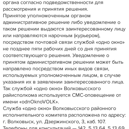
органа согласно подведомственности для
рассмотрения и принятия решения.
Принятое уполномоченным органом
административное решение либо уведомление о
таком решении выдаются заинтересованному лицу
или направляются нарочным (курьером),
посредством почтовой связи службой «одно окно»
не позднее пяти рабочих дней со дня принятия
соответствующего решения. Уведомление о
принятом административном решении может быть
направлено посредством иных видов связи,
используемых уполномоченным лицом, в случае
указания их в заявлении заинтересованного лица.
Так службой «одно окно» Волковысского
райисполкома используется СМС-оповещение от
имени «odnOknoVOLK».
Служба «одно окно» Волковысского районного
исполнительного комитета расположена по адресу:
г. Волковыск, ул. Дзержинского, 3, каб. 107.
Телефоны для консультаций — 142, 5 13 64, 5 13 69.