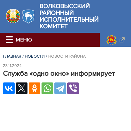
ВОЛКОВЫССКИЙ
РАЙОННЫЙ
ИСПОЛНИТЕЛЬНЫЙ
КОМИТЕТ
ГЛАВНАЯ
/
НОВОСТИ
/
НОВОСТИ РАЙОНА
28.11.2024
Служба «одно окно» информирует