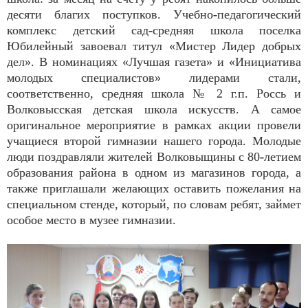
десяти благих поступков. Учебно-педагогический
комплекс детский сад-средняя школа поселка
Юбилейный завоевал титул «Мистер Лидер добрых
дел». В номинациях «Лучшая газета» и «Инициатива
молодых специалистов» лидерами стали,
соответственно, средняя школа № 2 г.п. Россь и
Волковысская детская школа искусств. А самое
оригинальное мероприятие в рамках акции провели
учащиеся второй гимназии нашего города. Молодые
люди поздравляли жителей Волковыщины с 80-летием
образования района в одном из магазинов города, а
также приглашали желающих оставить пожелания на
специальном стенде, который, по словам ребят, займет
особое место в музее гимназии.