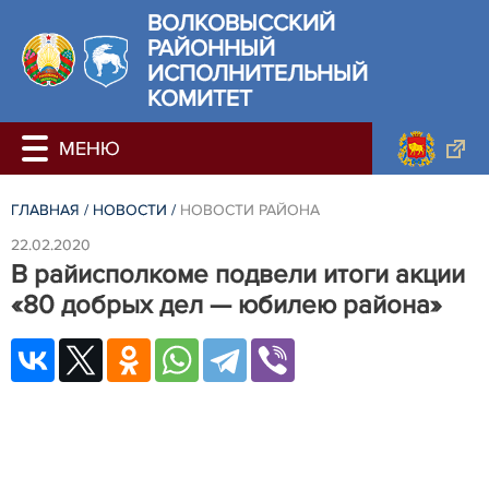
ВОЛКОВЫССКИЙ
РАЙОННЫЙ
ИСПОЛНИТЕЛЬНЫЙ
КОМИТЕТ
ГЛАВНАЯ
/
НОВОСТИ
/
НОВОСТИ РАЙОНА
22.02.2020
В райисполкоме подвели итоги акции
«80 добрых дел — юбилею района»