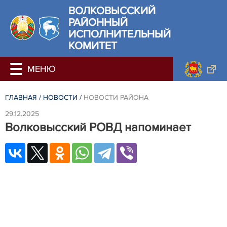
ВОЛКОВЫССКИЙ
РАЙОННЫЙ
ИСПОЛНИТЕЛЬНЫЙ
КОМИТЕТ
ГЛАВНАЯ
/
НОВОСТИ
/
НОВОСТИ РАЙОНА
29.12.2025
Волковысский РОВД напоминает