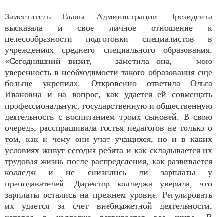
Заместитель Главы Администрации Президента
высказала и свое личное отношение к
целесообразности подготовки специалистов в
учреждениях среднего специального образования.
«Сегодняшний визит, — заметила она, — мою
уверенность в необходимости такого образования еще
больше укрепил». Откровенно ответила Ольга
Ивановна и на вопрос, как удается ей совмещать
профессиональную, государственную и общественную
деятельность с воспитанием троих сыновей. В свою
очередь, расспрашивала гостья педагогов не только о
том, как и чему они учат учащихся, но и в каких
условиях живут сегодня ребята и как складывается их
трудовая жизнь после распределения, как развивается
колледж и не снизились ли зарплаты у
преподавателей. Директор колледжа уверила, что
зарплаты остались на прежнем уровне. Регулировать
их удается за счет внебюджетной деятельности,
которая в колледже развивается все шире. В