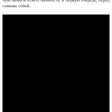
чувствовать ответственность, в первую очередь, перед
самими собой.