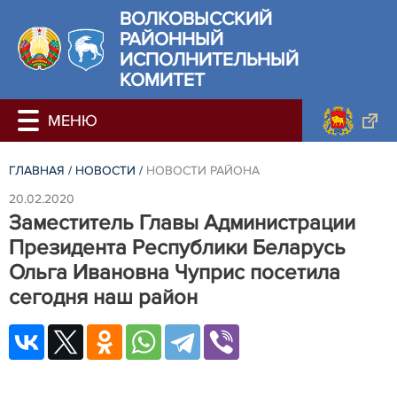
ВОЛКОВЫССКИЙ
РАЙОННЫЙ
ИСПОЛНИТЕЛЬНЫЙ
КОМИТЕТ
ГЛАВНАЯ
/
НОВОСТИ
/
НОВОСТИ РАЙОНА
20.02.2020
Заместитель Главы Администрации
Президента Республики Беларусь
Ольга Ивановна Чуприс посетила
сегодня наш район