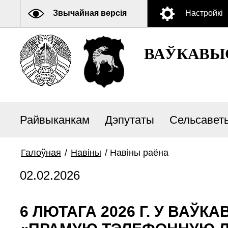
Звычайная версія
Настройкі
ВАЎКАВЫ
Райвыканкам
Дэпутаты
Сельсавет
Галоўная
/
Навiны
/
Навiны раёна
02.02.2026
6 ЛЮТАГА 2026 Г. У ВАЎ