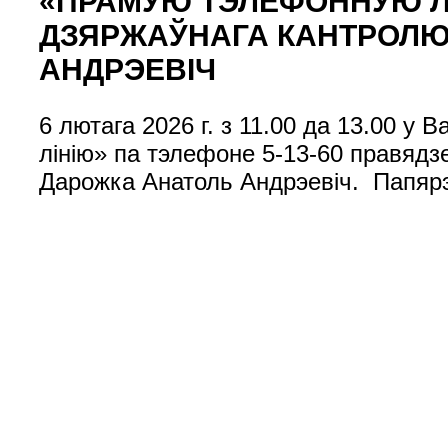
«ПРАМУЮ ТЭЛЕФОННУЮ Л
ДЗЯРЖАЎНАГА КАНТРОЛЮ
АНДРЭЕВІЧ
6 лютага 2026 г. з 11.00 да 13.00 
лінію» па тэлефоне 5-13-60 правядз
Дарожка Анатоль Андрэевіч. Папярэ