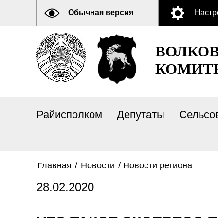
Обычная версия
Настр
ВОЛКО
КОМИТ
Райисполком
Депутаты
Сельсо
Главная
/
Новости
/
Новости региона
28.02.2020