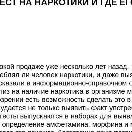
ЕСТ НА НАРКОТИКИ И ГДЕ Е
окой продаже уже несколько лет назад.
блял ли человек наркотики, и даже выяв
ассказали в информационно-справочном
лиз на наличие наркотика в организме 
озрении есть возможность сделать это 
дается не только выявить факт употреб
е тесты выпускаются в наборах для выяв
на определение амфетамина, морфина и