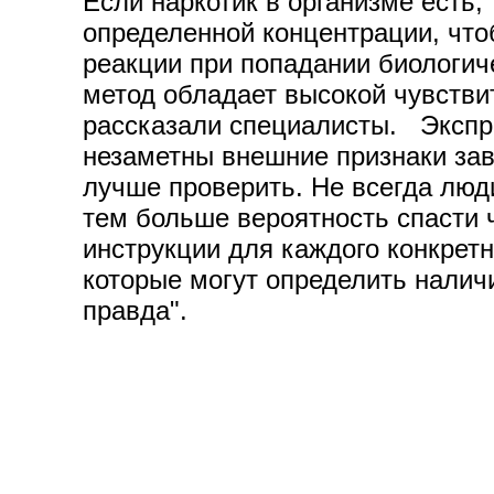
Если наркотик в организме есть,
определенной концентрации, что
реакции при попадании биологич
метод обладает высокой чувствит
рассказали специалисты. Экспре
незаметны внешние признаки зави
лучше проверить. Не всегда люди
тем больше вероятность спасти 
инструкции для каждого конкретн
которые могут определить налич
правда".