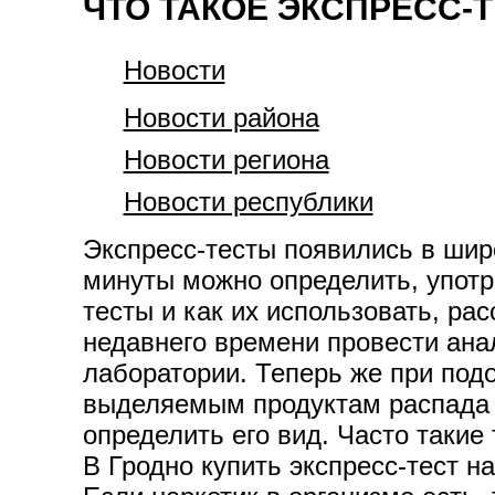
ЧТО ТАКОЕ ЭКСПРЕСС-Т
Новости
Новости района
Новости региона
Новости республики
Экспресс-тесты появились в шир
минуты можно определить, употре
тесты и как их использовать, р
недавнего времени провести ана
лаборатории. Теперь же при под
выделяемым продуктам распада у
определить его вид. Часто таки
В Гродно купить экспресс-тест 