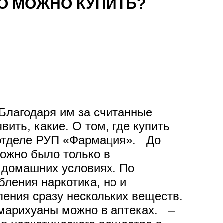
ГО МОЖНО КУПИТЬ?
 Благодаря им за считанные
ить, какие. О том, где купить
 отделе РУП «Фармация». До
можно было только в
в домашних условиях. По
ления наркотика, но и
ления сразу нескольких веществ.
 марихуаны можно в аптеках. –