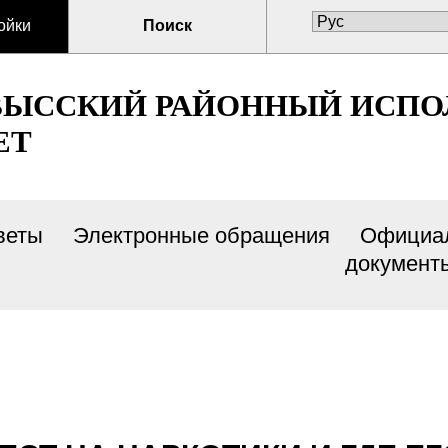
ойки
Поиск
ВЫССКИЙ РАЙОННЫЙ ИСП
ЕТ
веты
Электронные обращения
Официа
документ