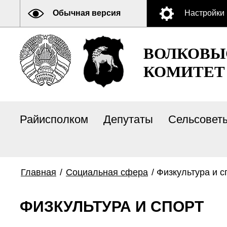
Обычная версия
Настройки
ВОЛКОВЫ
КОМИТЕТ
Райисполком
Депутаты
Сельсовет
Главная
/
Социальная сфера
/
Физкультура и с
ФИЗКУЛЬТУРА И СПОРТ