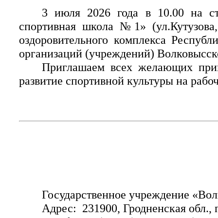
3 июля 2026 года в 10.00 на с
спортивная школа №1»
(ул.Кутузов
оздоровительного комплекса Республ
организаций (учреждений) Волковысск
Приглашаем всех желающих прин
развитие спортивной культуры на рабо
Государственное учреждение
«Вол
Адрес: 231900, Гродненская обл., г