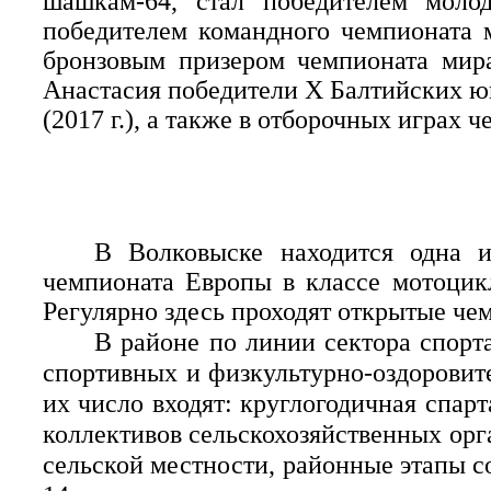
шашкам-64, стал победителем моло
победителем командного чемпионата 
бронзовым призером чемпионата мир
Анастасия победители X Балтийских ю
(2017 г.), а также в отборочных играх 
В Волковыске находится одна и
чемпионата Европы в классе мотоцикл
Регулярно здесь проходят открытые че
В районе по линии сектора спорт
спортивных и физкультурно-оздоровит
их число входят: круглогодичная спар
коллективов сельскохозяйственных орг
сельской местности, районные этапы 