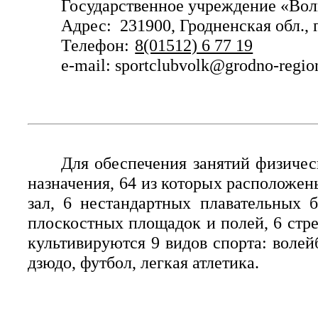
Государственное учреждение
«Вол
Адрес: 231900, Гродненская обл., 
Телефон:
8(01512) 6 77 19
e-mail: sportclubvolk@grodno-regio
Для обеспечения занятий физичес
назначения, 64 из которых расположен
зал, 6 нестандартных плавательных 
плоскостных площадок и полей, 6 стр
культивируются 9 видов спорта: волей
дзюдо, футбол, легкая атлетика.