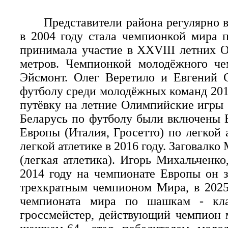
Представители района регулярно 
в 2004 году стала чемпионкой мира 
принимала участие в ХХVIII летних О
метров. Чемпионкой молодёжного че
Эйсмонт. Олег Веретило и Евгений 
футболу среди молодёжных команд 2011
путёвку на летние Олимпийские игры 
Беларусь по футболу были включены 
Европы (Италия, Гросетто) по легкой
легкой атлетике в 2016 году. Заговалк
(легкая атлетика). Игорь Михальчен
2014 году на чемпионате Европы он з
трехкратным чемпионом Мира, в 2025
чемпионата мира по шашкам - кла
гроссмейстер, действующий чемпион 