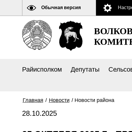
Обычная версия
Настр
ВОЛКО
КОМИТ
Райисполком
Депутаты
Сельсо
Главная
/
Новости
/
Новости района
28.10.2025