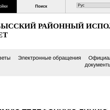
ойки
Поиск
ВЫССКИЙ РАЙОННЫЙ ИСП
ЕТ
веты
Электронные обращения
Официа
документ