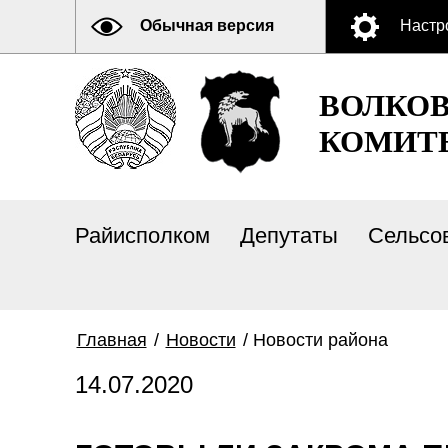
Обычная версия
Настр
ВОЛКО
КОМИТ
Райисполком
Депутаты
Сельсо
Главная
/
Новости
/
Новости района
14.07.2020