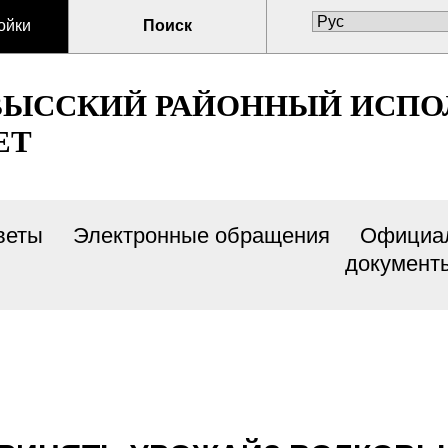
ойки
Поиск
ВЫССКИЙ РАЙОННЫЙ ИСП
ЕТ
веты
Электронные обращения
Официа
документ