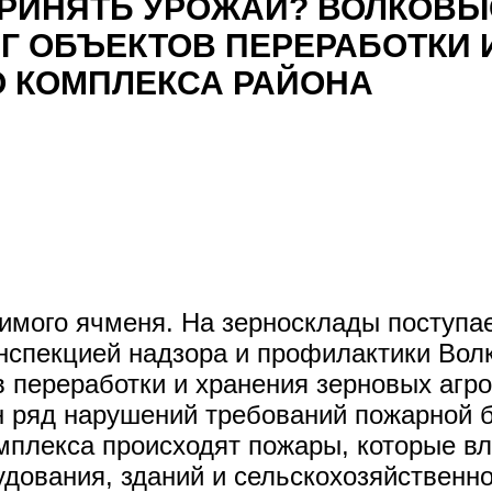
ПРИНЯТЬ УРОЖАЙ? ВОЛКОВЫ
Г ОБЪЕКТОВ ПЕРЕРАБОТКИ 
 КОМПЛЕКСА РАЙОНА
зимого ячменя. На зерносклады поступае
инспекцией надзора и профилактики Во
в переработки и хранения зерновых аг
н ряд нарушений требований пожарной б
мплекса происходят пожары, которые в
дования, зданий и сельскохозяйственно