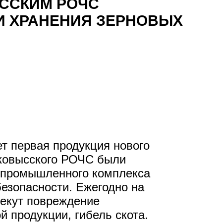
ССКИМ РОЧС
И ХРАНЕНИЯ ЗЕРНОВЫХ
т первая продукция нового
лковысского РОЧС были
ропромышленного комплекса
езопасности. Ежегодно на
лекут повреждение
й продукции, гибель скота.