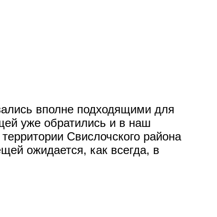
азались вполне подходящими для
щей уже обратились и в наш
 территории Свислочского района
щей ожидается, как всегда, в