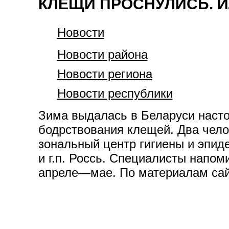
КЛЕЩИ ПРОСНУЛИСЬ. И
Новости
Новости района
Новости региона
Новости республики
Зима выдалась в Беларуси насто
бодрствования клещей. Два челов
зональный центр гигиены и эпид
и г.п. Россь. Специалисты напом
апреле—мае. По материалам сайт