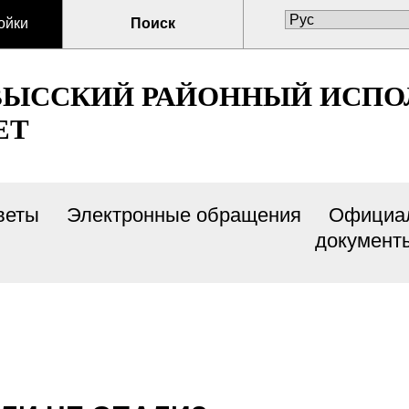
ойки
Поиск
ВЫССКИЙ РАЙОННЫЙ ИСП
ЕТ
веты
Электронные обращения
Официа
документ