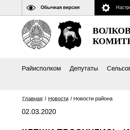
Обычная версия
Настр
ВОЛКО
КОМИТ
Райисполком
Депутаты
Сельсо
Главная
/
Новости
/
Новости района
02.03.2020