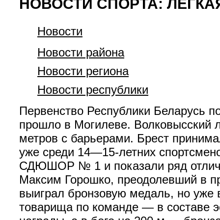
НОВОСТИ СПОРТА: ЛЕГКА
Новости
Новости района
Новости региона
Новости республики
Первенство Республики Беларусь по
прошло в Могилеве. Волковысский л
метров с барьерами. Брест принима
уже среди 14—15-летних спортсмено
СДЮШОР № 1 и показали ряд отличн
Максим Горошко, преодолевший в пр
выиграл бронзовую медаль, но уже в
товарища по команде — в составе э