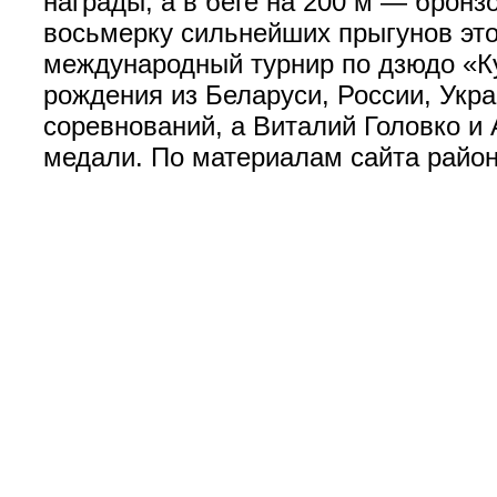
награды, а в беге на 200 м — брон
восьмерку сильнейших прыгунов это
международный турнир по дзюдо «К
рождения из Беларуси, России, Ук
соревнований, а Виталий Головко и
медали. По материалам сайта район