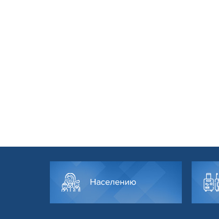
Населению