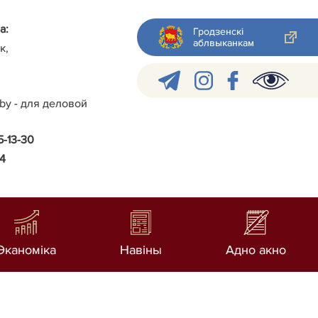
а:
Гродзенскі
аблвыканкам
к,
.by - для деловой
5-13-30
24
Эканоміка
Навiны
Адно акно