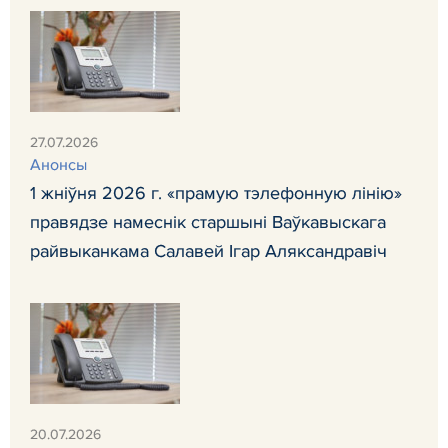
27.07.2026
Анонсы
1 жніўня 2026 г. «прамую тэлефонную лінію»
правядзе намеснік старшыні Ваўкавыскага
райвыканкама Салавей Ігар Аляксандравіч
20.07.2026