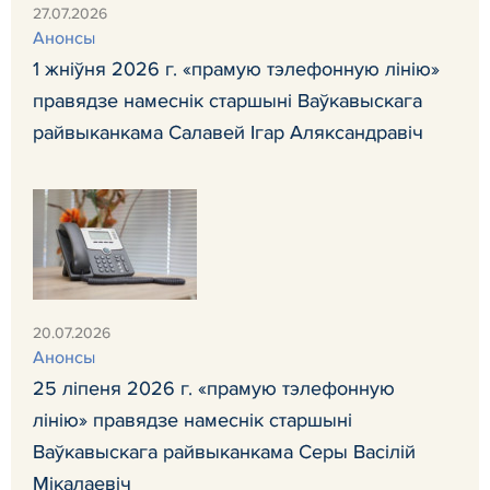
27.07.2026
Анонсы
1 жніўня 2026 г. «прамую тэлефонную лінію»
правядзе намеснік старшыні Ваўкавыскага
райвыканкама Салавей Ігар Аляксандравіч
20.07.2026
Анонсы
25 ліпеня 2026 г. «прамую тэлефонную
лінію» правядзе намеснік старшыні
Ваўкавыскага райвыканкама Серы Васілій
Мікалаевіч