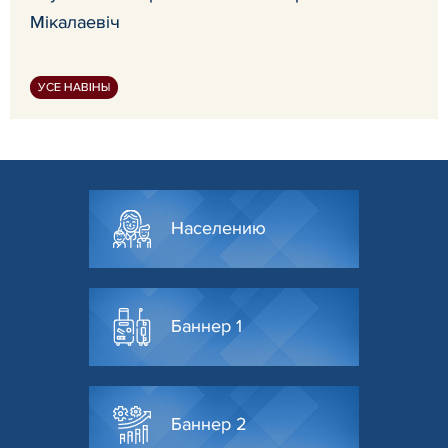
Мікалаевіч
УСЕ НАВІНЫ
Населению
Баннер 1
Баннер 2