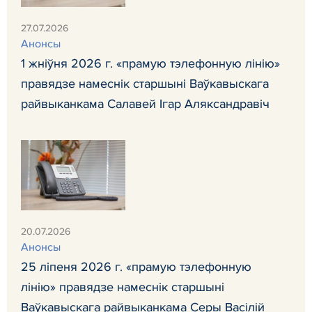
27.07.2026
Анонсы
1 жніўня 2026 г. «прамую тэлефонную лінію»
правядзе намеснік старшыні Ваўкавыскага
райвыканкама Салавей Ігар Аляксандравіч
20.07.2026
Анонсы
25 ліпеня 2026 г. «прамую тэлефонную
лінію» правядзе намеснік старшыні
Ваўкавыскага райвыканкама Серы Васілій