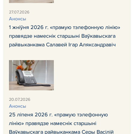
27.07.2026
Анонсы
1 жніўня 2026 г. «прамую тэлефонную лінію»
правядзе намеснік старшыні Ваўкавыскага
райвыканкама Салавей Ігар Аляксандравіч
20.07.2026
Анонсы
25 ліпеня 2026 г. «прамую тэлефонную
лінію» правядзе намеснік старшыні
Ваўкавыскага райвыканкама Серы Васілій