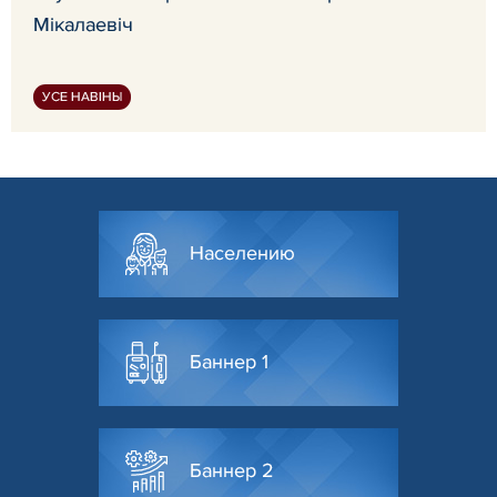
Мікалаевіч
УСЕ НАВІНЫ
Населению
Баннер 1
Баннер 2