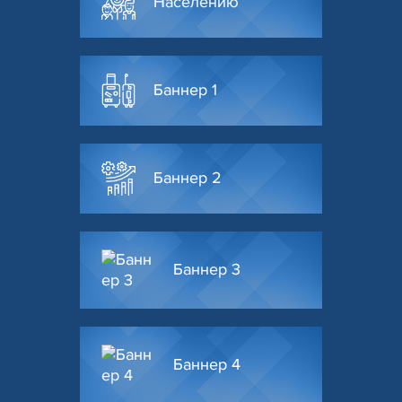
Населению
Баннер 1
Баннер 2
Баннер 3
Баннер 4