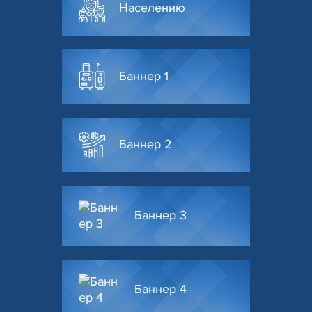
Населению
Баннер 1
Баннер 2
Баннер 3
Баннер 4