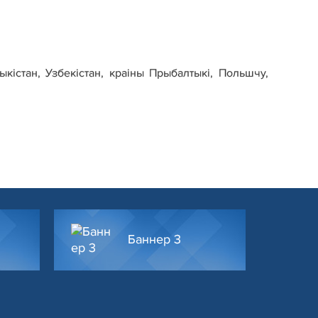
кістан, Узбекістан, краіны Прыбалтыкі, Польшчу,
Баннер 3