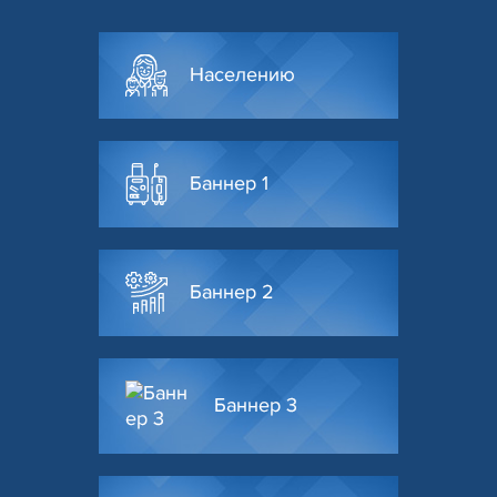
Населению
Баннер 1
Баннер 2
Баннер 3