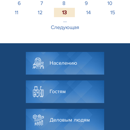
6
7
8
9
10
11
12
13
14
15
...
Следующая
Населению
Гостям
Деловым людям